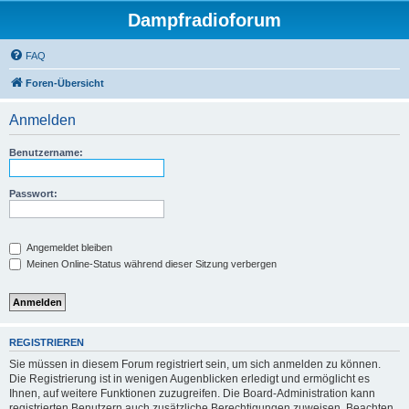
Dampfradioforum
FAQ
Foren-Übersicht
Anmelden
Benutzername:
Passwort:
Angemeldet bleiben
Meinen Online-Status während dieser Sitzung verbergen
REGISTRIEREN
Sie müssen in diesem Forum registriert sein, um sich anmelden zu können.
Die Registrierung ist in wenigen Augenblicken erledigt und ermöglicht es
Ihnen, auf weitere Funktionen zuzugreifen. Die Board-Administration kann
registrierten Benutzern auch zusätzliche Berechtigungen zuweisen. Beachten