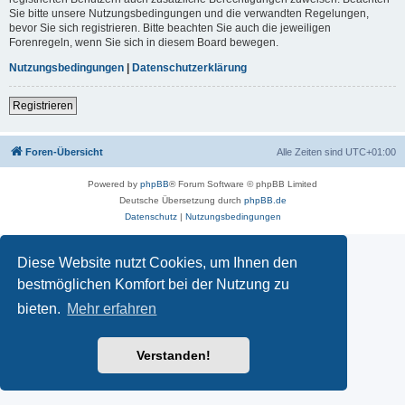
Sie bitte unsere Nutzungsbedingungen und die verwandten Regelungen,
bevor Sie sich registrieren. Bitte beachten Sie auch die jeweiligen
Forenregeln, wenn Sie sich in diesem Board bewegen.
Nutzungsbedingungen
|
Datenschutzerklärung
Registrieren
Foren-Übersicht
Alle Zeiten sind
UTC+01:00
Powered by
phpBB
® Forum Software © phpBB Limited
Deutsche Übersetzung durch
phpBB.de
Datenschutz
|
Nutzungsbedingungen
Diese Website nutzt Cookies, um Ihnen den
bestmöglichen Komfort bei der Nutzung zu
bieten.
Mehr erfahren
Verstanden!