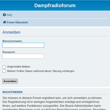
Dampfradioforum
FAQ
Foren-Übersicht
Anmelden
Benutzername:
Passwort:
Angemeldet bleiben
Meinen Online-Status während dieser Sitzung verbergen
REGISTRIEREN
Sie müssen in diesem Forum registriert sein, um sich anmelden zu können.
Die Registrierung ist in wenigen Augenblicken erledigt und ermöglicht es
Ihnen, auf weitere Funktionen zuzugreifen. Die Board-Administration kann
registrierten Benutzern auch zusätzliche Berechtigungen zuweisen. Beachten