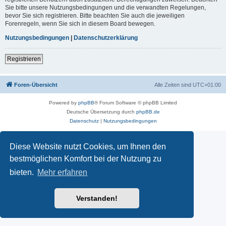
Sie bitte unsere Nutzungsbedingungen und die verwandten Regelungen,
bevor Sie sich registrieren. Bitte beachten Sie auch die jeweiligen
Forenregeln, wenn Sie sich in diesem Board bewegen.
Nutzungsbedingungen
|
Datenschutzerklärung
Registrieren
Foren-Übersicht
Alle Zeiten sind
UTC+01:00
Powered by
phpBB
® Forum Software © phpBB Limited
Deutsche Übersetzung durch
phpBB.de
Datenschutz
|
Nutzungsbedingungen
Diese Website nutzt Cookies, um Ihnen den
bestmöglichen Komfort bei der Nutzung zu
bieten.
Mehr erfahren
Verstanden!