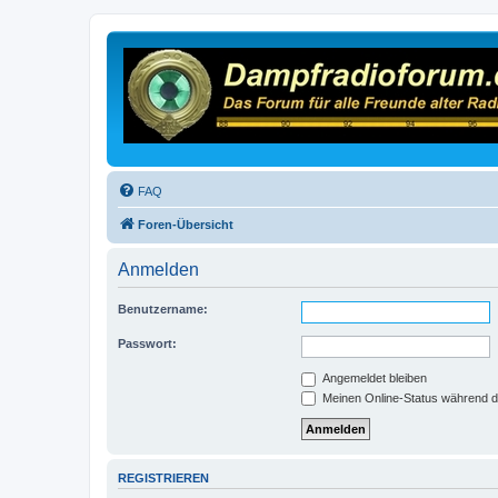
FAQ
Foren-Übersicht
Anmelden
Benutzername:
Passwort:
Angemeldet bleiben
Meinen Online-Status während d
REGISTRIEREN