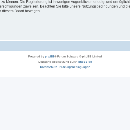
 zu können. Die Registrierung ist in wenigen Augenblicken erledigt und ermöglicht
 Berechtigungen zuweisen. Beachten Sie bitte unsere Nutzungsbedingungen und die 
 in diesem Board bewegen.
Powered by
phpBB
® Forum Software © phpBB Limited
Deutsche Übersetzung durch
phpBB.de
Datenschutz
|
Nutzungsbedingungen