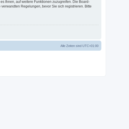
 es Ihnen, auf weitere Funktionen zuzugreifen. Die Board-
verwandten Regelungen, bevor Sie sich registrieren. Bitte
Alle Zeiten sind
UTC+01:00