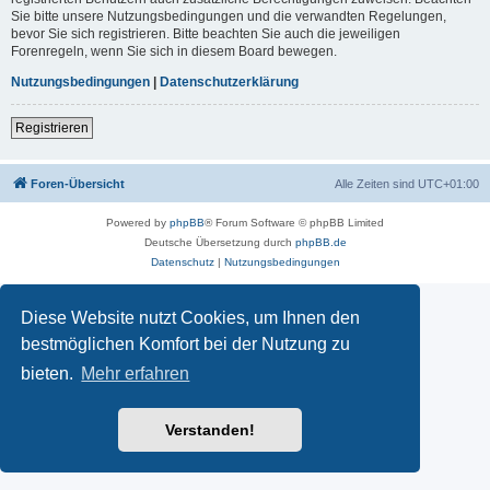
Sie bitte unsere Nutzungsbedingungen und die verwandten Regelungen,
bevor Sie sich registrieren. Bitte beachten Sie auch die jeweiligen
Forenregeln, wenn Sie sich in diesem Board bewegen.
Nutzungsbedingungen
|
Datenschutzerklärung
Registrieren
Foren-Übersicht
Alle Zeiten sind
UTC+01:00
Powered by
phpBB
® Forum Software © phpBB Limited
Deutsche Übersetzung durch
phpBB.de
Datenschutz
|
Nutzungsbedingungen
Diese Website nutzt Cookies, um Ihnen den
bestmöglichen Komfort bei der Nutzung zu
bieten.
Mehr erfahren
Verstanden!