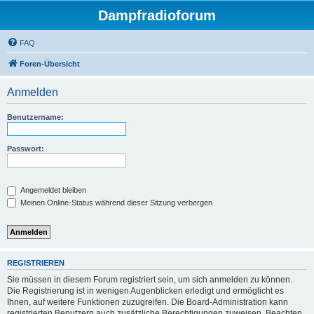
Dampfradioforum
FAQ
Foren-Übersicht
Anmelden
Benutzername:
Passwort:
Angemeldet bleiben
Meinen Online-Status während dieser Sitzung verbergen
REGISTRIEREN
Sie müssen in diesem Forum registriert sein, um sich anmelden zu können.
Die Registrierung ist in wenigen Augenblicken erledigt und ermöglicht es
Ihnen, auf weitere Funktionen zuzugreifen. Die Board-Administration kann
registrierten Benutzern auch zusätzliche Berechtigungen zuweisen. Beachten