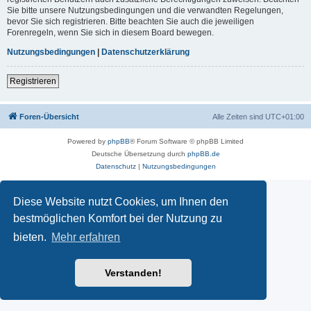
Sie bitte unsere Nutzungsbedingungen und die verwandten Regelungen,
bevor Sie sich registrieren. Bitte beachten Sie auch die jeweiligen
Forenregeln, wenn Sie sich in diesem Board bewegen.
Nutzungsbedingungen
|
Datenschutzerklärung
Registrieren
Foren-Übersicht
Alle Zeiten sind
UTC+01:00
Powered by
phpBB
® Forum Software © phpBB Limited
Deutsche Übersetzung durch
phpBB.de
Datenschutz
|
Nutzungsbedingungen
Diese Website nutzt Cookies, um Ihnen den
bestmöglichen Komfort bei der Nutzung zu
bieten.
Mehr erfahren
Verstanden!