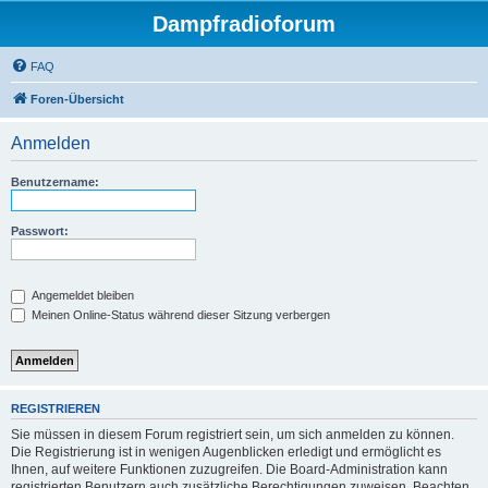
Dampfradioforum
FAQ
Foren-Übersicht
Anmelden
Benutzername:
Passwort:
Angemeldet bleiben
Meinen Online-Status während dieser Sitzung verbergen
REGISTRIEREN
Sie müssen in diesem Forum registriert sein, um sich anmelden zu können.
Die Registrierung ist in wenigen Augenblicken erledigt und ermöglicht es
Ihnen, auf weitere Funktionen zuzugreifen. Die Board-Administration kann
registrierten Benutzern auch zusätzliche Berechtigungen zuweisen. Beachten