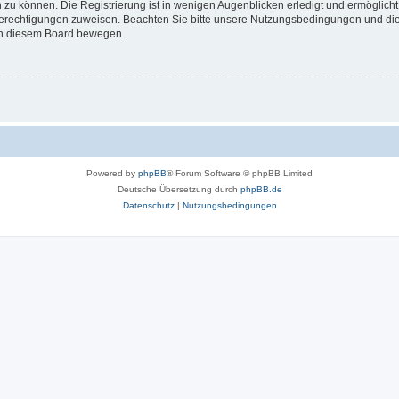
 zu können. Die Registrierung ist in wenigen Augenblicken erledigt und ermöglicht
 Berechtigungen zuweisen. Beachten Sie bitte unsere Nutzungsbedingungen und die 
 in diesem Board bewegen.
Powered by
phpBB
® Forum Software © phpBB Limited
Deutsche Übersetzung durch
phpBB.de
Datenschutz
|
Nutzungsbedingungen