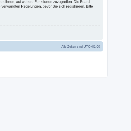
 es Ihnen, auf weitere Funktionen zuzugreifen. Die Board-
verwandten Regelungen, bevor Sie sich registrieren. Bitte
Alle Zeiten sind
UTC+01:00