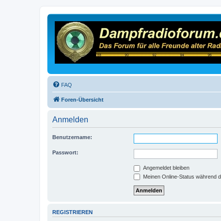
FAQ
Foren-Übersicht
Anmelden
Benutzername:
Passwort:
Angemeldet bleiben
Meinen Online-Status während d
REGISTRIEREN