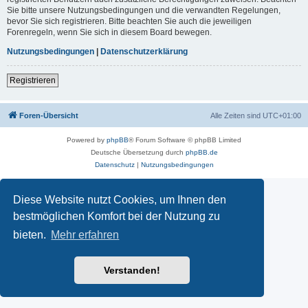
Sie bitte unsere Nutzungsbedingungen und die verwandten Regelungen,
bevor Sie sich registrieren. Bitte beachten Sie auch die jeweiligen
Forenregeln, wenn Sie sich in diesem Board bewegen.
Nutzungsbedingungen
|
Datenschutzerklärung
Registrieren
Foren-Übersicht
Alle Zeiten sind
UTC+01:00
Powered by
phpBB
® Forum Software © phpBB Limited
Deutsche Übersetzung durch
phpBB.de
Datenschutz
|
Nutzungsbedingungen
Diese Website nutzt Cookies, um Ihnen den
bestmöglichen Komfort bei der Nutzung zu
bieten.
Mehr erfahren
Verstanden!