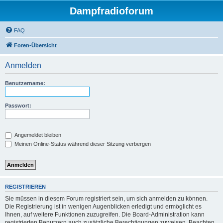
Dampfradioforum
FAQ
Foren-Übersicht
Anmelden
Benutzername:
Passwort:
Angemeldet bleiben
Meinen Online-Status während dieser Sitzung verbergen
REGISTRIEREN
Sie müssen in diesem Forum registriert sein, um sich anmelden zu können.
Die Registrierung ist in wenigen Augenblicken erledigt und ermöglicht es
Ihnen, auf weitere Funktionen zuzugreifen. Die Board-Administration kann
registrierten Benutzern auch zusätzliche Berechtigungen zuweisen. Beachten