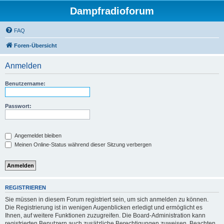
Dampfradioforum
FAQ
Foren-Übersicht
Anmelden
Benutzername:
Passwort:
Angemeldet bleiben
Meinen Online-Status während dieser Sitzung verbergen
REGISTRIEREN
Sie müssen in diesem Forum registriert sein, um sich anmelden zu können.
Die Registrierung ist in wenigen Augenblicken erledigt und ermöglicht es
Ihnen, auf weitere Funktionen zuzugreifen. Die Board-Administration kann
registrierten Benutzern auch zusätzliche Berechtigungen zuweisen. Beachten