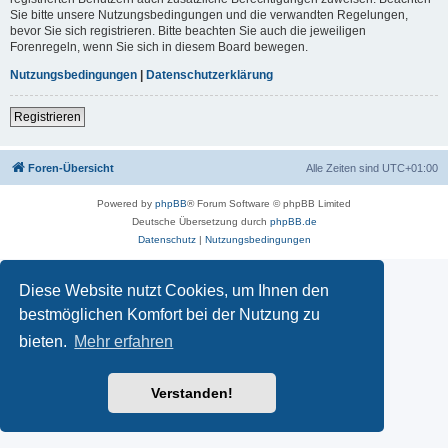
Sie bitte unsere Nutzungsbedingungen und die verwandten Regelungen,
bevor Sie sich registrieren. Bitte beachten Sie auch die jeweiligen
Forenregeln, wenn Sie sich in diesem Board bewegen.
Nutzungsbedingungen
|
Datenschutzerklärung
Registrieren
Foren-Übersicht
Alle Zeiten sind
UTC+01:00
Powered by
phpBB
® Forum Software © phpBB Limited
Deutsche Übersetzung durch
phpBB.de
Datenschutz
|
Nutzungsbedingungen
Diese Website nutzt Cookies, um Ihnen den
bestmöglichen Komfort bei der Nutzung zu
bieten.
Mehr erfahren
Verstanden!