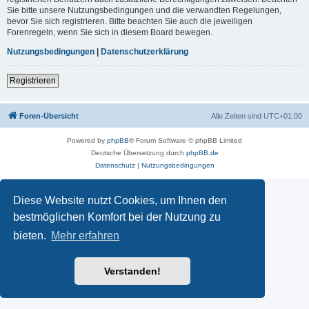
Sie bitte unsere Nutzungsbedingungen und die verwandten Regelungen,
bevor Sie sich registrieren. Bitte beachten Sie auch die jeweiligen
Forenregeln, wenn Sie sich in diesem Board bewegen.
Nutzungsbedingungen
|
Datenschutzerklärung
Registrieren
Foren-Übersicht
Alle Zeiten sind
UTC+01:00
Powered by
phpBB
® Forum Software © phpBB Limited
Deutsche Übersetzung durch
phpBB.de
Datenschutz
|
Nutzungsbedingungen
Diese Website nutzt Cookies, um Ihnen den
bestmöglichen Komfort bei der Nutzung zu
bieten.
Mehr erfahren
Verstanden!