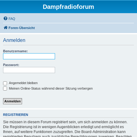
Dampfradioforum
FAQ
Foren-Übersicht
Anmelden
Benutzername:
Passwort:
Angemeldet bleiben
Meinen Online-Status während dieser Sitzung verbergen
REGISTRIEREN
Sie müssen in diesem Forum registriert sein, um sich anmelden zu können.
Die Registrierung ist in wenigen Augenblicken erledigt und ermöglicht es
Ihnen, auf weitere Funktionen zuzugreifen. Die Board-Administration kann
registrierten Benutzern auch zusätzliche Berechtigungen zuweisen. Beachten