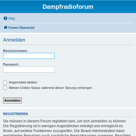
Dampfradioforum
FAQ
Foren-Übersicht
Anmelden
Benutzername:
Passwort:
Angemeldet bleiben
Meinen Online-Status während dieser Sitzung verbergen
REGISTRIEREN
Sie müssen in diesem Forum registriert sein, um sich anmelden zu können.
Die Registrierung ist in wenigen Augenblicken erledigt und ermöglicht es
Ihnen, auf weitere Funktionen zuzugreifen. Die Board-Administration kann
registrierten Benutzern auch zusätzliche Berechtigungen zuweisen. Beachten