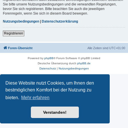
Sie bitte unsere Nutzungsbedingungen und die verwandten Regelungen,
bevor Sie sich registrieren. Bitte beachten Sie auch die jeweiligen
Forenregeln, wenn Sie sich in diesem Board bewegen.
Nutzungsbedingungen
|
Datenschutzerklärung
Registrieren
Foren-Übersicht
Alle Zeiten sind
UTC+01:00
Powered by
phpBB
® Forum Software © phpBB Limited
Deutsche Übersetzung durch
phpBB.de
Datenschutz
|
Nutzungsbedingungen
Diese Website nutzt Cookies, um Ihnen den
bestmöglichen Komfort bei der Nutzung zu
bieten.
Mehr erfahren
Verstanden!