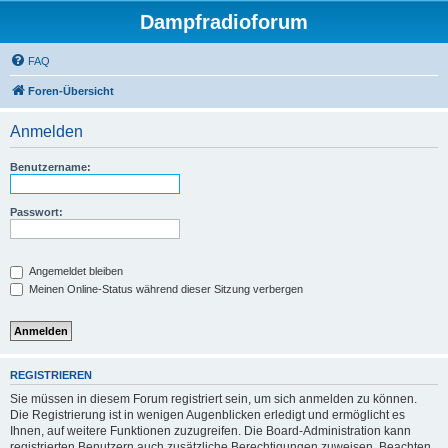
Dampfradioforum
FAQ
Foren-Übersicht
Anmelden
Benutzername:
Passwort:
Angemeldet bleiben
Meinen Online-Status während dieser Sitzung verbergen
REGISTRIEREN
Sie müssen in diesem Forum registriert sein, um sich anmelden zu können.
Die Registrierung ist in wenigen Augenblicken erledigt und ermöglicht es
Ihnen, auf weitere Funktionen zuzugreifen. Die Board-Administration kann
registrierten Benutzern auch zusätzliche Berechtigungen zuweisen. Beachten