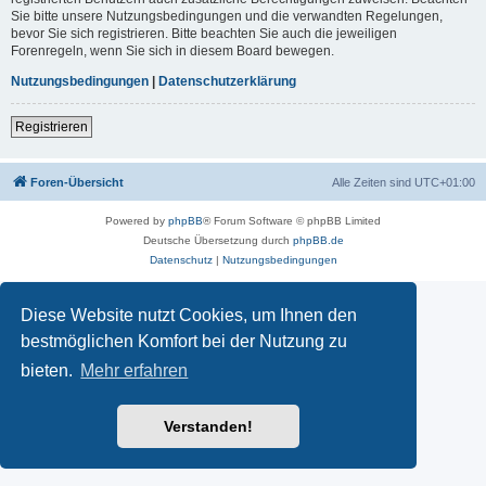
Sie bitte unsere Nutzungsbedingungen und die verwandten Regelungen,
bevor Sie sich registrieren. Bitte beachten Sie auch die jeweiligen
Forenregeln, wenn Sie sich in diesem Board bewegen.
Nutzungsbedingungen
|
Datenschutzerklärung
Registrieren
Foren-Übersicht
Alle Zeiten sind
UTC+01:00
Powered by
phpBB
® Forum Software © phpBB Limited
Deutsche Übersetzung durch
phpBB.de
Datenschutz
|
Nutzungsbedingungen
Diese Website nutzt Cookies, um Ihnen den
bestmöglichen Komfort bei der Nutzung zu
bieten.
Mehr erfahren
Verstanden!