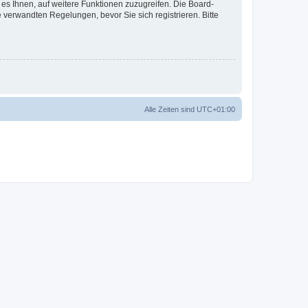
 es Ihnen, auf weitere Funktionen zuzugreifen. Die Board-
verwandten Regelungen, bevor Sie sich registrieren. Bitte
Alle Zeiten sind
UTC+01:00