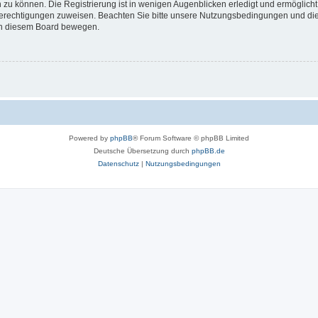
 zu können. Die Registrierung ist in wenigen Augenblicken erledigt und ermöglicht
 Berechtigungen zuweisen. Beachten Sie bitte unsere Nutzungsbedingungen und die 
 in diesem Board bewegen.
Powered by
phpBB
® Forum Software © phpBB Limited
Deutsche Übersetzung durch
phpBB.de
Datenschutz
|
Nutzungsbedingungen