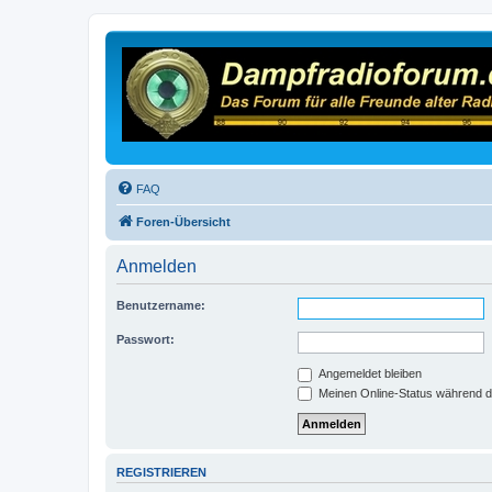
FAQ
Foren-Übersicht
Anmelden
Benutzername:
Passwort:
Angemeldet bleiben
Meinen Online-Status während d
REGISTRIEREN