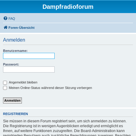
Dampfradioforum
FAQ
Foren-Übersicht
Anmelden
Benutzername:
Passwort:
Angemeldet bleiben
Meinen Online-Status während dieser Sitzung verbergen
REGISTRIEREN
Sie müssen in diesem Forum registriert sein, um sich anmelden zu können.
Die Registrierung ist in wenigen Augenblicken erledigt und ermöglicht es
Ihnen, auf weitere Funktionen zuzugreifen. Die Board-Administration kann
registrierten Benutzern auch zusätzliche Berechtigungen zuweisen. Beachten