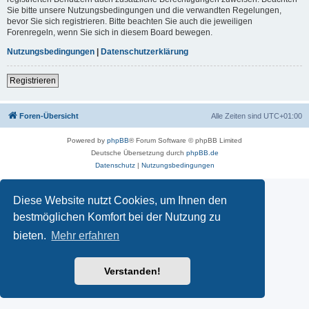
Sie bitte unsere Nutzungsbedingungen und die verwandten Regelungen,
bevor Sie sich registrieren. Bitte beachten Sie auch die jeweiligen
Forenregeln, wenn Sie sich in diesem Board bewegen.
Nutzungsbedingungen
|
Datenschutzerklärung
Registrieren
Foren-Übersicht
Alle Zeiten sind
UTC+01:00
Powered by
phpBB
® Forum Software © phpBB Limited
Deutsche Übersetzung durch
phpBB.de
Datenschutz
|
Nutzungsbedingungen
Diese Website nutzt Cookies, um Ihnen den
bestmöglichen Komfort bei der Nutzung zu
bieten.
Mehr erfahren
Verstanden!