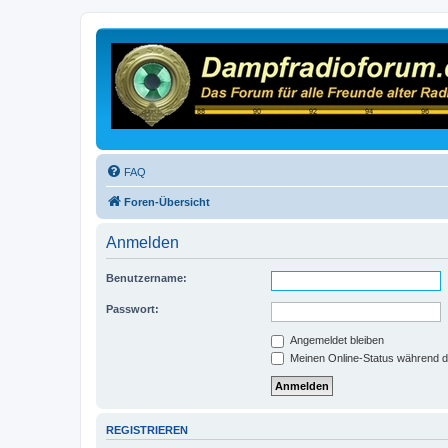
FAQ
Foren-Übersicht
Anmelden
Benutzername:
Passwort:
Angemeldet bleiben
Meinen Online-Status während d
REGISTRIEREN