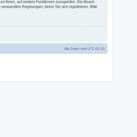
 es Ihnen, auf weitere Funktionen zuzugreifen. Die Board-
verwandten Regelungen, bevor Sie sich registrieren. Bitte
Alle Zeiten sind
UTC+01:00