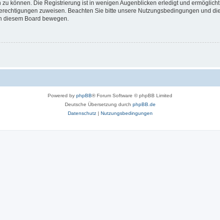
 zu können. Die Registrierung ist in wenigen Augenblicken erledigt und ermöglicht
 Berechtigungen zuweisen. Beachten Sie bitte unsere Nutzungsbedingungen und die 
 in diesem Board bewegen.
Powered by
phpBB
® Forum Software © phpBB Limited
Deutsche Übersetzung durch
phpBB.de
Datenschutz
|
Nutzungsbedingungen