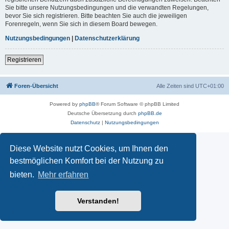
Sie bitte unsere Nutzungsbedingungen und die verwandten Regelungen,
bevor Sie sich registrieren. Bitte beachten Sie auch die jeweiligen
Forenregeln, wenn Sie sich in diesem Board bewegen.
Nutzungsbedingungen
|
Datenschutzerklärung
Registrieren
Foren-Übersicht
Alle Zeiten sind
UTC+01:00
Powered by
phpBB
® Forum Software © phpBB Limited
Deutsche Übersetzung durch
phpBB.de
Datenschutz
|
Nutzungsbedingungen
Diese Website nutzt Cookies, um Ihnen den
bestmöglichen Komfort bei der Nutzung zu
bieten.
Mehr erfahren
Verstanden!