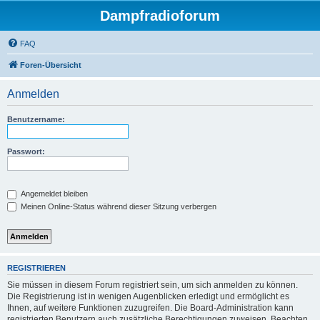
Dampfradioforum
FAQ
Foren-Übersicht
Anmelden
Benutzername:
Passwort:
Angemeldet bleiben
Meinen Online-Status während dieser Sitzung verbergen
REGISTRIEREN
Sie müssen in diesem Forum registriert sein, um sich anmelden zu können.
Die Registrierung ist in wenigen Augenblicken erledigt und ermöglicht es
Ihnen, auf weitere Funktionen zuzugreifen. Die Board-Administration kann
registrierten Benutzern auch zusätzliche Berechtigungen zuweisen. Beachten