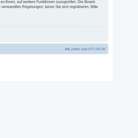
 es Ihnen, auf weitere Funktionen zuzugreifen. Die Board-
verwandten Regelungen, bevor Sie sich registrieren. Bitte
Alle Zeiten sind
UTC+01:00