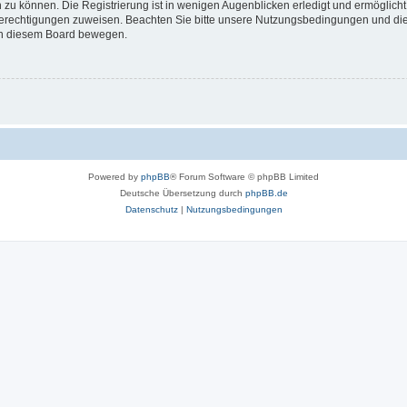
 zu können. Die Registrierung ist in wenigen Augenblicken erledigt und ermöglicht
 Berechtigungen zuweisen. Beachten Sie bitte unsere Nutzungsbedingungen und die 
 in diesem Board bewegen.
Powered by
phpBB
® Forum Software © phpBB Limited
Deutsche Übersetzung durch
phpBB.de
Datenschutz
|
Nutzungsbedingungen