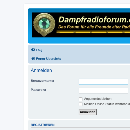
FAQ
Foren-Übersicht
Anmelden
Benutzername:
Passwort:
Angemeldet bleiben
Meinen Online-Status während d
REGISTRIEREN