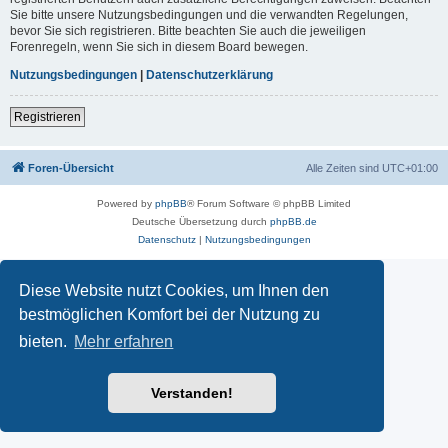
Sie bitte unsere Nutzungsbedingungen und die verwandten Regelungen,
bevor Sie sich registrieren. Bitte beachten Sie auch die jeweiligen
Forenregeln, wenn Sie sich in diesem Board bewegen.
Nutzungsbedingungen
|
Datenschutzerklärung
Registrieren
Foren-Übersicht
Alle Zeiten sind
UTC+01:00
Powered by
phpBB
® Forum Software © phpBB Limited
Deutsche Übersetzung durch
phpBB.de
Datenschutz
|
Nutzungsbedingungen
Diese Website nutzt Cookies, um Ihnen den
bestmöglichen Komfort bei der Nutzung zu
bieten.
Mehr erfahren
Verstanden!