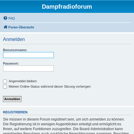
Dampfradioforum
FAQ
Foren-Übersicht
Anmelden
Benutzername:
Passwort:
Angemeldet bleiben
Meinen Online-Status während dieser Sitzung verbergen
REGISTRIEREN
Sie müssen in diesem Forum registriert sein, um sich anmelden zu können.
Die Registrierung ist in wenigen Augenblicken erledigt und ermöglicht es
Ihnen, auf weitere Funktionen zuzugreifen. Die Board-Administration kann
registrierten Benutzern auch zusätzliche Berechtigungen zuweisen. Beachten