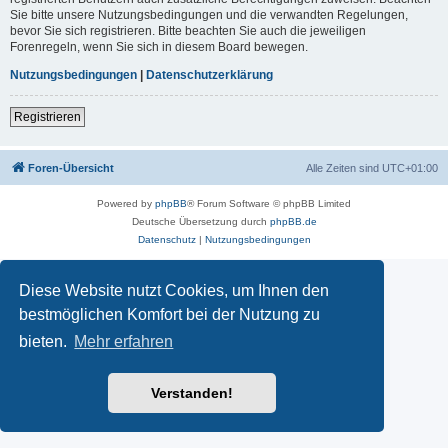
Sie bitte unsere Nutzungsbedingungen und die verwandten Regelungen,
bevor Sie sich registrieren. Bitte beachten Sie auch die jeweiligen
Forenregeln, wenn Sie sich in diesem Board bewegen.
Nutzungsbedingungen
|
Datenschutzerklärung
Registrieren
Foren-Übersicht
Alle Zeiten sind
UTC+01:00
Powered by
phpBB
® Forum Software © phpBB Limited
Deutsche Übersetzung durch
phpBB.de
Datenschutz
|
Nutzungsbedingungen
Diese Website nutzt Cookies, um Ihnen den
bestmöglichen Komfort bei der Nutzung zu
bieten.
Mehr erfahren
Verstanden!