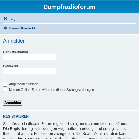
Dampfradioforum
FAQ
Foren-Übersicht
Anmelden
Benutzername:
Passwort:
Angemeldet bleiben
Meinen Online-Status während dieser Sitzung verbergen
REGISTRIEREN
Sie müssen in diesem Forum registriert sein, um sich anmelden zu können.
Die Registrierung ist in wenigen Augenblicken erledigt und ermöglicht es
Ihnen, auf weitere Funktionen zuzugreifen. Die Board-Administration kann
registrierten Benutzern auch zusätzliche Berechtigungen zuweisen. Beachten