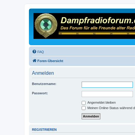
FAQ
Foren-Übersicht
Anmelden
Benutzername:
Passwort:
Angemeldet bleiben
Meinen Online-Status während d
REGISTRIEREN