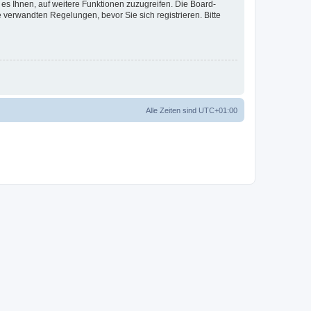
 es Ihnen, auf weitere Funktionen zuzugreifen. Die Board-
verwandten Regelungen, bevor Sie sich registrieren. Bitte
Alle Zeiten sind
UTC+01:00