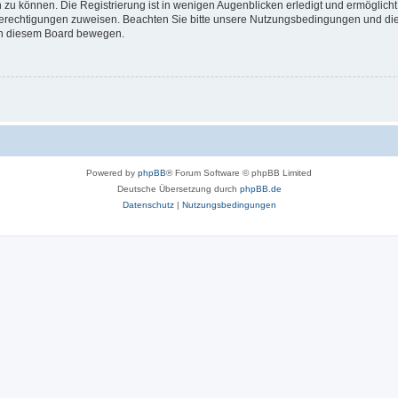
 zu können. Die Registrierung ist in wenigen Augenblicken erledigt und ermöglicht
 Berechtigungen zuweisen. Beachten Sie bitte unsere Nutzungsbedingungen und die 
 in diesem Board bewegen.
Powered by
phpBB
® Forum Software © phpBB Limited
Deutsche Übersetzung durch
phpBB.de
Datenschutz
|
Nutzungsbedingungen