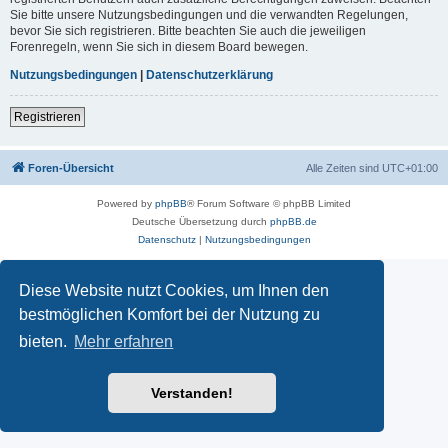
Sie bitte unsere Nutzungsbedingungen und die verwandten Regelungen,
bevor Sie sich registrieren. Bitte beachten Sie auch die jeweiligen
Forenregeln, wenn Sie sich in diesem Board bewegen.
Nutzungsbedingungen
|
Datenschutzerklärung
Registrieren
Foren-Übersicht
Alle Zeiten sind
UTC+01:00
Powered by
phpBB
® Forum Software © phpBB Limited
Deutsche Übersetzung durch
phpBB.de
Datenschutz
|
Nutzungsbedingungen
Diese Website nutzt Cookies, um Ihnen den
bestmöglichen Komfort bei der Nutzung zu
bieten.
Mehr erfahren
Verstanden!