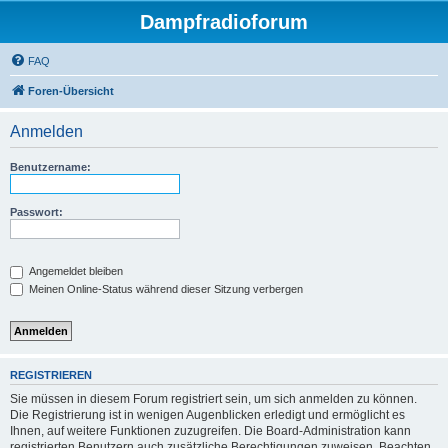
Dampfradioforum
FAQ
Foren-Übersicht
Anmelden
Benutzername:
Passwort:
Angemeldet bleiben
Meinen Online-Status während dieser Sitzung verbergen
REGISTRIEREN
Sie müssen in diesem Forum registriert sein, um sich anmelden zu können.
Die Registrierung ist in wenigen Augenblicken erledigt und ermöglicht es
Ihnen, auf weitere Funktionen zuzugreifen. Die Board-Administration kann
registrierten Benutzern auch zusätzliche Berechtigungen zuweisen. Beachten