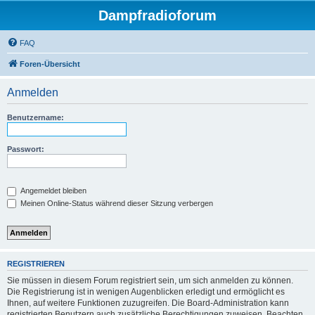
Dampfradioforum
FAQ
Foren-Übersicht
Anmelden
Benutzername:
Passwort:
Angemeldet bleiben
Meinen Online-Status während dieser Sitzung verbergen
REGISTRIEREN
Sie müssen in diesem Forum registriert sein, um sich anmelden zu können.
Die Registrierung ist in wenigen Augenblicken erledigt und ermöglicht es
Ihnen, auf weitere Funktionen zuzugreifen. Die Board-Administration kann
registrierten Benutzern auch zusätzliche Berechtigungen zuweisen. Beachten