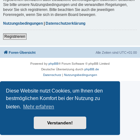
Sie bitte unsere Nutzungsbedingungen und die verwandten Regelungen,
bevor Sie sich registrieren. Bitte beachten Sie auch die jeweiligen
Forenregeln, wenn Sie sich in diesem Board bewegen.
Nutzungsbedingungen
|
Datenschutzerklärung
Registrieren
Foren-Übersicht
Alle Zeiten sind
UTC+01:00
Powered by
phpBB
® Forum Software © phpBB Limited
Deutsche Übersetzung durch
phpBB.de
Datenschutz
|
Nutzungsbedingungen
Diese Website nutzt Cookies, um Ihnen den
bestmöglichen Komfort bei der Nutzung zu
bieten.
Mehr erfahren
Verstanden!