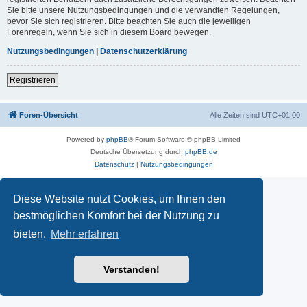
Sie bitte unsere Nutzungsbedingungen und die verwandten Regelungen,
bevor Sie sich registrieren. Bitte beachten Sie auch die jeweiligen
Forenregeln, wenn Sie sich in diesem Board bewegen.
Nutzungsbedingungen
|
Datenschutzerklärung
Registrieren
Foren-Übersicht
Alle Zeiten sind
UTC+01:00
Powered by
phpBB
® Forum Software © phpBB Limited
Deutsche Übersetzung durch
phpBB.de
Datenschutz
|
Nutzungsbedingungen
Diese Website nutzt Cookies, um Ihnen den
bestmöglichen Komfort bei der Nutzung zu
bieten.
Mehr erfahren
Verstanden!