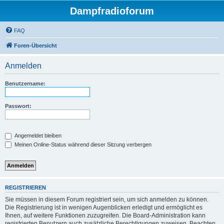
Dampfradioforum
FAQ
Foren-Übersicht
Anmelden
Benutzername:
Passwort:
Angemeldet bleiben
Meinen Online-Status während dieser Sitzung verbergen
REGISTRIEREN
Sie müssen in diesem Forum registriert sein, um sich anmelden zu können.
Die Registrierung ist in wenigen Augenblicken erledigt und ermöglicht es
Ihnen, auf weitere Funktionen zuzugreifen. Die Board-Administration kann
registrierten Benutzern auch zusätzliche Berechtigungen zuweisen. Beachten