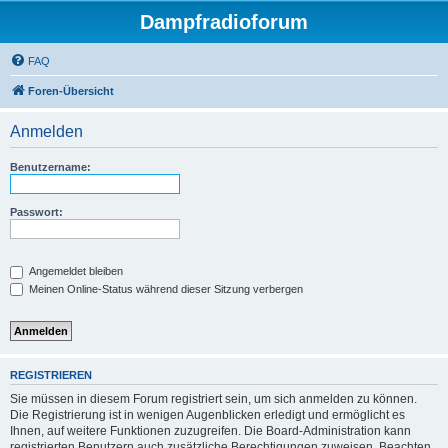
Dampfradioforum
FAQ
Foren-Übersicht
Anmelden
Benutzername:
Passwort:
Angemeldet bleiben
Meinen Online-Status während dieser Sitzung verbergen
REGISTRIEREN
Sie müssen in diesem Forum registriert sein, um sich anmelden zu können.
Die Registrierung ist in wenigen Augenblicken erledigt und ermöglicht es
Ihnen, auf weitere Funktionen zuzugreifen. Die Board-Administration kann
registrierten Benutzern auch zusätzliche Berechtigungen zuweisen. Beachten