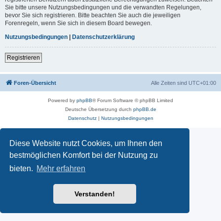
Sie bitte unsere Nutzungsbedingungen und die verwandten Regelungen,
bevor Sie sich registrieren. Bitte beachten Sie auch die jeweiligen
Forenregeln, wenn Sie sich in diesem Board bewegen.
Nutzungsbedingungen
|
Datenschutzerklärung
Registrieren
Foren-Übersicht
Alle Zeiten sind
UTC+01:00
Powered by
phpBB
® Forum Software © phpBB Limited
Deutsche Übersetzung durch
phpBB.de
Datenschutz
|
Nutzungsbedingungen
Diese Website nutzt Cookies, um Ihnen den
bestmöglichen Komfort bei der Nutzung zu
bieten.
Mehr erfahren
Verstanden!