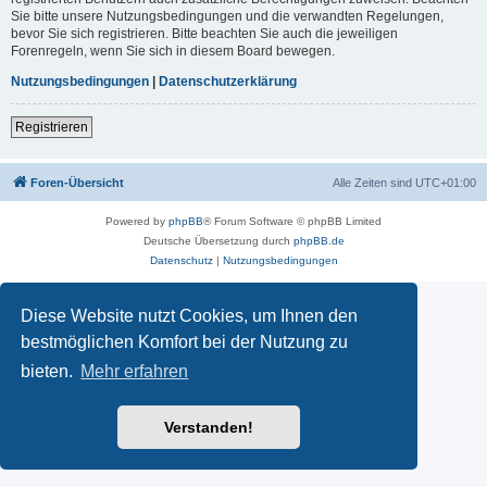
Sie bitte unsere Nutzungsbedingungen und die verwandten Regelungen,
bevor Sie sich registrieren. Bitte beachten Sie auch die jeweiligen
Forenregeln, wenn Sie sich in diesem Board bewegen.
Nutzungsbedingungen
|
Datenschutzerklärung
Registrieren
Foren-Übersicht
Alle Zeiten sind
UTC+01:00
Powered by
phpBB
® Forum Software © phpBB Limited
Deutsche Übersetzung durch
phpBB.de
Datenschutz
|
Nutzungsbedingungen
Diese Website nutzt Cookies, um Ihnen den
bestmöglichen Komfort bei der Nutzung zu
bieten.
Mehr erfahren
Verstanden!