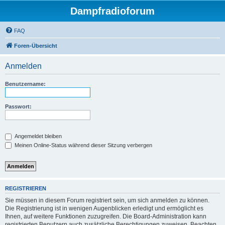
Dampfradioforum
FAQ
Foren-Übersicht
Anmelden
Benutzername:
Passwort:
Angemeldet bleiben
Meinen Online-Status während dieser Sitzung verbergen
REGISTRIEREN
Sie müssen in diesem Forum registriert sein, um sich anmelden zu können.
Die Registrierung ist in wenigen Augenblicken erledigt und ermöglicht es
Ihnen, auf weitere Funktionen zuzugreifen. Die Board-Administration kann
registrierten Benutzern auch zusätzliche Berechtigungen zuweisen. Beachten