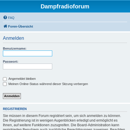
Dampfradioforum
FAQ
Foren-Übersicht
Anmelden
Benutzername:
Passwort:
Angemeldet bleiben
Meinen Online-Status während dieser Sitzung verbergen
REGISTRIEREN
Sie müssen in diesem Forum registriert sein, um sich anmelden zu können.
Die Registrierung ist in wenigen Augenblicken erledigt und ermöglicht es
Ihnen, auf weitere Funktionen zuzugreifen. Die Board-Administration kann
registrierten Benutzern auch zusätzliche Berechtigungen zuweisen. Beachten