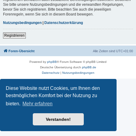
Sie bitte unsere Nutzungsbedingungen und die verwandten Regelungen,
bevor Sie sich registrieren. Bitte beachten Sie auch die jeweiligen
Forenregeln, wenn Sie sich in diesem Board bewegen.
Nutzungsbedingungen
|
Datenschutzerklärung
Registrieren
Foren-Übersicht
Alle Zeiten sind
UTC+01:00
Powered by
phpBB
® Forum Software © phpBB Limited
Deutsche Übersetzung durch
phpBB.de
Datenschutz
|
Nutzungsbedingungen
Diese Website nutzt Cookies, um Ihnen den
bestmöglichen Komfort bei der Nutzung zu
bieten.
Mehr erfahren
Verstanden!