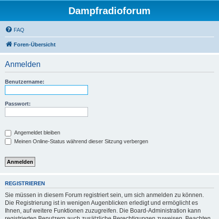
Dampfradioforum
FAQ
Foren-Übersicht
Anmelden
Benutzername:
Passwort:
Angemeldet bleiben
Meinen Online-Status während dieser Sitzung verbergen
REGISTRIEREN
Sie müssen in diesem Forum registriert sein, um sich anmelden zu können.
Die Registrierung ist in wenigen Augenblicken erledigt und ermöglicht es
Ihnen, auf weitere Funktionen zuzugreifen. Die Board-Administration kann
registrierten Benutzern auch zusätzliche Berechtigungen zuweisen. Beachten