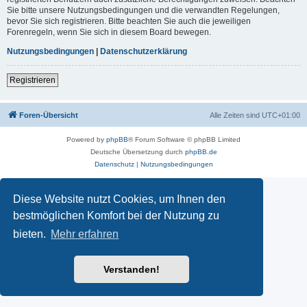
Sie bitte unsere Nutzungsbedingungen und die verwandten Regelungen,
bevor Sie sich registrieren. Bitte beachten Sie auch die jeweiligen
Forenregeln, wenn Sie sich in diesem Board bewegen.
Nutzungsbedingungen
|
Datenschutzerklärung
Registrieren
Foren-Übersicht
Alle Zeiten sind
UTC+01:00
Powered by
phpBB
® Forum Software © phpBB Limited
Deutsche Übersetzung durch
phpBB.de
Datenschutz
|
Nutzungsbedingungen
Diese Website nutzt Cookies, um Ihnen den
bestmöglichen Komfort bei der Nutzung zu
bieten.
Mehr erfahren
Verstanden!