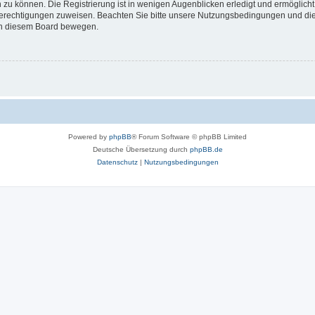
 zu können. Die Registrierung ist in wenigen Augenblicken erledigt und ermöglicht
 Berechtigungen zuweisen. Beachten Sie bitte unsere Nutzungsbedingungen und die 
 in diesem Board bewegen.
Powered by
phpBB
® Forum Software © phpBB Limited
Deutsche Übersetzung durch
phpBB.de
Datenschutz
|
Nutzungsbedingungen