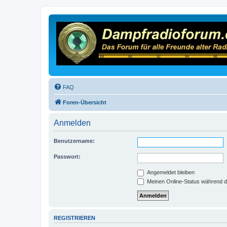
FAQ
Foren-Übersicht
Anmelden
Benutzername:
Passwort:
Angemeldet bleiben
Meinen Online-Status während d
REGISTRIEREN