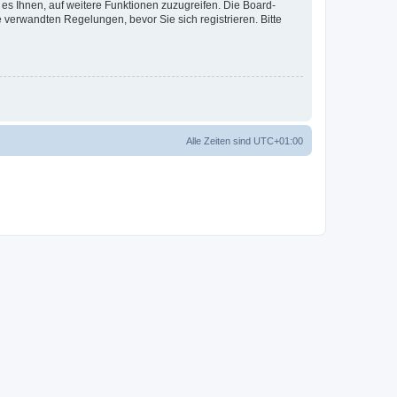
 es Ihnen, auf weitere Funktionen zuzugreifen. Die Board-
verwandten Regelungen, bevor Sie sich registrieren. Bitte
Alle Zeiten sind
UTC+01:00