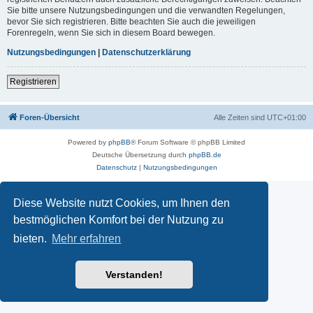
Sie bitte unsere Nutzungsbedingungen und die verwandten Regelungen,
bevor Sie sich registrieren. Bitte beachten Sie auch die jeweiligen
Forenregeln, wenn Sie sich in diesem Board bewegen.
Nutzungsbedingungen
|
Datenschutzerklärung
Registrieren
Foren-Übersicht
Alle Zeiten sind
UTC+01:00
Powered by
phpBB
® Forum Software © phpBB Limited
Deutsche Übersetzung durch
phpBB.de
Datenschutz
|
Nutzungsbedingungen
Diese Website nutzt Cookies, um Ihnen den
bestmöglichen Komfort bei der Nutzung zu
bieten.
Mehr erfahren
Verstanden!