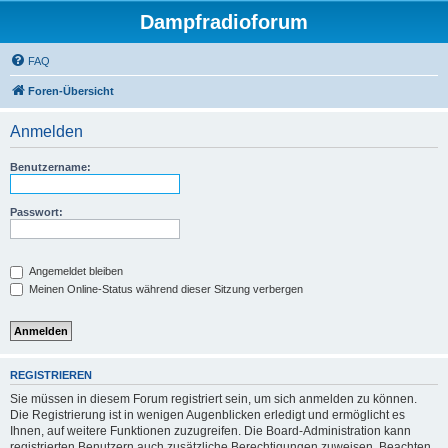
Dampfradioforum
FAQ
Foren-Übersicht
Anmelden
Benutzername:
Passwort:
Angemeldet bleiben
Meinen Online-Status während dieser Sitzung verbergen
REGISTRIEREN
Sie müssen in diesem Forum registriert sein, um sich anmelden zu können.
Die Registrierung ist in wenigen Augenblicken erledigt und ermöglicht es
Ihnen, auf weitere Funktionen zuzugreifen. Die Board-Administration kann
registrierten Benutzern auch zusätzliche Berechtigungen zuweisen. Beachten