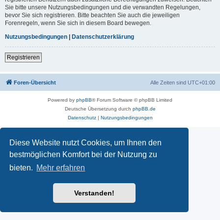
Sie bitte unsere Nutzungsbedingungen und die verwandten Regelungen,
bevor Sie sich registrieren. Bitte beachten Sie auch die jeweiligen
Forenregeln, wenn Sie sich in diesem Board bewegen.
Nutzungsbedingungen
|
Datenschutzerklärung
Registrieren
Foren-Übersicht
Alle Zeiten sind
UTC+01:00
Powered by
phpBB
® Forum Software © phpBB Limited
Deutsche Übersetzung durch
phpBB.de
Datenschutz
|
Nutzungsbedingungen
Diese Website nutzt Cookies, um Ihnen den
bestmöglichen Komfort bei der Nutzung zu
bieten.
Mehr erfahren
Verstanden!