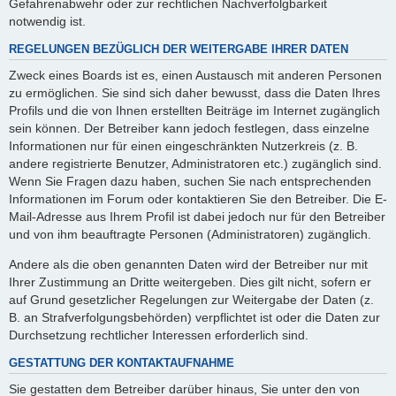
Gefahrenabwehr oder zur rechtlichen Nachverfolgbarkeit
notwendig ist.
REGELUNGEN BEZÜGLICH DER WEITERGABE IHRER DATEN
Zweck eines Boards ist es, einen Austausch mit anderen Personen
zu ermöglichen. Sie sind sich daher bewusst, dass die Daten Ihres
Profils und die von Ihnen erstellten Beiträge im Internet zugänglich
sein können. Der Betreiber kann jedoch festlegen, dass einzelne
Informationen nur für einen eingeschränkten Nutzerkreis (z. B.
andere registrierte Benutzer, Administratoren etc.) zugänglich sind.
Wenn Sie Fragen dazu haben, suchen Sie nach entsprechenden
Informationen im Forum oder kontaktieren Sie den Betreiber. Die E-
Mail-Adresse aus Ihrem Profil ist dabei jedoch nur für den Betreiber
und von ihm beauftragte Personen (Administratoren) zugänglich.
Andere als die oben genannten Daten wird der Betreiber nur mit
Ihrer Zustimmung an Dritte weitergeben. Dies gilt nicht, sofern er
auf Grund gesetzlicher Regelungen zur Weitergabe der Daten (z.
B. an Strafverfolgungsbehörden) verpflichtet ist oder die Daten zur
Durchsetzung rechtlicher Interessen erforderlich sind.
GESTATTUNG DER KONTAKTAUFNAHME
Sie gestatten dem Betreiber darüber hinaus, Sie unter den von