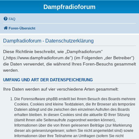
Dampfradioforum
FAQ
Foren-Übersicht
Dampfradioforum - Datenschutzerklärung
Diese Richtlinie beschreibt, wie „Dampfradioforum“
(„https://www.dampfradioforum.de“) (im Folgenden „der Betreiber“)
die Daten verwendet, die während Ihres Foren-Besuchs gesammelt
werden.
UMFANG UND ART DER DATENSPEICHERUNG
Ihre Daten werden auf vier verschiedene Arten gesammelt:
Die Forensoftware phpBB erstellt bei Ihrem Besuch des Boards mehrere
Cookies. Cookies sind kleine Textdateien, die Ihr Browser als temporäre
Dateien ablegt und die zwischen den einzelnen Aufrufen des Boards
erhalten bleiben. In diesen Cookies sind die aktuelle ID Ihrer Sitzung
(damit Ihnen alle Seitenaufrufe zugeordnet werden können),
Informationen über die von Ihnen gelesenen Beiträge (zur Markierung
dieser als gelesen/ungelesen; sofern Sie nicht angemeldet sind) sowie
Informationen über Ihre Teilnahme an Umfragen (sofern Sie nicht