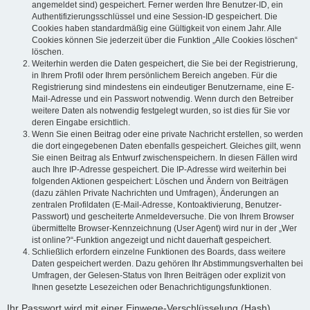
angemeldet sind) gespeichert. Ferner werden Ihre Benutzer-ID, ein
Authentifizierungsschlüssel und eine Session-ID gespeichert. Die
Cookies haben standardmäßig eine Gültigkeit von einem Jahr. Alle
Cookies können Sie jederzeit über die Funktion „Alle Cookies löschen“
löschen.
Weiterhin werden die Daten gespeichert, die Sie bei der Registrierung,
in Ihrem Profil oder Ihrem persönlichem Bereich angeben. Für die
Registrierung sind mindestens ein eindeutiger Benutzername, eine E-
Mail-Adresse und ein Passwort notwendig. Wenn durch den Betreiber
weitere Daten als notwendig festgelegt wurden, so ist dies für Sie vor
deren Eingabe ersichtlich.
Wenn Sie einen Beitrag oder eine private Nachricht erstellen, so werden
die dort eingegebenen Daten ebenfalls gespeichert. Gleiches gilt, wenn
Sie einen Beitrag als Entwurf zwischenspeichern. In diesen Fällen wird
auch Ihre IP-Adresse gespeichert. Die IP-Adresse wird weiterhin bei
folgenden Aktionen gespeichert: Löschen und Ändern von Beiträgen
(dazu zählen Private Nachrichten und Umfragen), Änderungen an
zentralen Profildaten (E-Mail-Adresse, Kontoaktivierung, Benutzer-
Passwort) und gescheiterte Anmeldeversuche. Die von Ihrem Browser
übermittelte Browser-Kennzeichnung (User Agent) wird nur in der „Wer
ist online?“-Funktion angezeigt und nicht dauerhaft gespeichert.
Schließlich erfordern einzelne Funktionen des Boards, dass weitere
Daten gespeichert werden. Dazu gehören Ihr Abstimmungsverhalten bei
Umfragen, der Gelesen-Status von Ihren Beiträgen oder explizit von
Ihnen gesetzte Lesezeichen oder Benachrichtigungsfunktionen.
Ihr Passwort wird mit einer Einwege-Verschlüsselung (Hash)