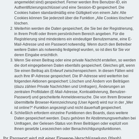
angemeldet sind) gespeichert. Ferner werden Ihre Benutzer-ID, ein
Authentifizierungsschlüssel und eine Session-ID gespeichert. Die
Cookies haben standardmäßig eine Gültigkeit von einem Jahr. Alle
Cookies können Sie jederzeit über die Funktion „Alle Cookies löschen“
löschen.
Weiterhin werden die Daten gespeichert, die Sie bei der Registrierung,
in Ihrem Profil oder Ihrem persönlichem Bereich angeben. Für die
Registrierung sind mindestens ein eindeutiger Benutzername, eine E-
Mail-Adresse und ein Passwort notwendig. Wenn durch den Betreiber
weitere Daten als notwendig festgelegt wurden, so ist dies für Sie vor
deren Eingabe ersichtlich.
Wenn Sie einen Beitrag oder eine private Nachricht erstellen, so werden
die dort eingegebenen Daten ebenfalls gespeichert. Gleiches gilt, wenn
Sie einen Beitrag als Entwurf zwischenspeichern. In diesen Fällen wird
auch Ihre IP-Adresse gespeichert. Die IP-Adresse wird weiterhin bei
folgenden Aktionen gespeichert: Löschen und Ändern von Beiträgen
(dazu zählen Private Nachrichten und Umfragen), Änderungen an
zentralen Profildaten (E-Mail-Adresse, Kontoaktivierung, Benutzer-
Passwort) und gescheiterte Anmeldeversuche. Die von Ihrem Browser
übermittelte Browser-Kennzeichnung (User Agent) wird nur in der „Wer
ist online?“-Funktion angezeigt und nicht dauerhaft gespeichert.
Schließlich erfordern einzelne Funktionen des Boards, dass weitere
Daten gespeichert werden. Dazu gehören Ihr Abstimmungsverhalten bei
Umfragen, der Gelesen-Status von Ihren Beiträgen oder explizit von
Ihnen gesetzte Lesezeichen oder Benachrichtigungsfunktionen.
Ihr Passwort wird mit einer Einwege-Verschlüsselung (Hash)