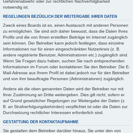
Gefahrenabwehr oder zur rechtlichen Nachverfolgbarkeit
notwendig ist.
REGELUNGEN BEZÜGLICH DER WEITERGABE IHRER DATEN
Zweck eines Boards ist es, einen Austausch mit anderen Personen
zu ermöglichen. Sie sind sich daher bewusst, dass die Daten Ihres
Profils und die von Ihnen erstellten Beiträge im Internet zugänglich
sein können. Der Betreiber kann jedoch festlegen, dass einzelne
Informationen nur für einen eingeschränkten Nutzerkreis (z. B.
andere registrierte Benutzer, Administratoren etc.) zugänglich sind.
Wenn Sie Fragen dazu haben, suchen Sie nach entsprechenden
Informationen im Forum oder kontaktieren Sie den Betreiber. Die E-
Mail-Adresse aus Ihrem Profil ist dabei jedoch nur für den Betreiber
und von ihm beauftragte Personen (Administratoren) zugänglich.
Andere als die oben genannten Daten wird der Betreiber nur mit
Ihrer Zustimmung an Dritte weitergeben. Dies gilt nicht, sofern er
auf Grund gesetzlicher Regelungen zur Weitergabe der Daten (z.
B. an Strafverfolgungsbehörden) verpflichtet ist oder die Daten zur
Durchsetzung rechtlicher Interessen erforderlich sind.
GESTATTUNG DER KONTAKTAUFNAHME
Sie gestatten dem Betreiber darüber hinaus, Sie unter den von