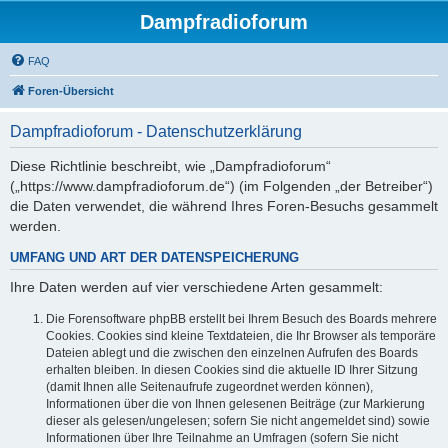
Dampfradioforum
FAQ
Foren-Übersicht
Dampfradioforum - Datenschutzerklärung
Diese Richtlinie beschreibt, wie „Dampfradioforum“
(„https://www.dampfradioforum.de“) (im Folgenden „der Betreiber“)
die Daten verwendet, die während Ihres Foren-Besuchs gesammelt
werden.
UMFANG UND ART DER DATENSPEICHERUNG
Ihre Daten werden auf vier verschiedene Arten gesammelt:
Die Forensoftware phpBB erstellt bei Ihrem Besuch des Boards mehrere
Cookies. Cookies sind kleine Textdateien, die Ihr Browser als temporäre
Dateien ablegt und die zwischen den einzelnen Aufrufen des Boards
erhalten bleiben. In diesen Cookies sind die aktuelle ID Ihrer Sitzung
(damit Ihnen alle Seitenaufrufe zugeordnet werden können),
Informationen über die von Ihnen gelesenen Beiträge (zur Markierung
dieser als gelesen/ungelesen; sofern Sie nicht angemeldet sind) sowie
Informationen über Ihre Teilnahme an Umfragen (sofern Sie nicht