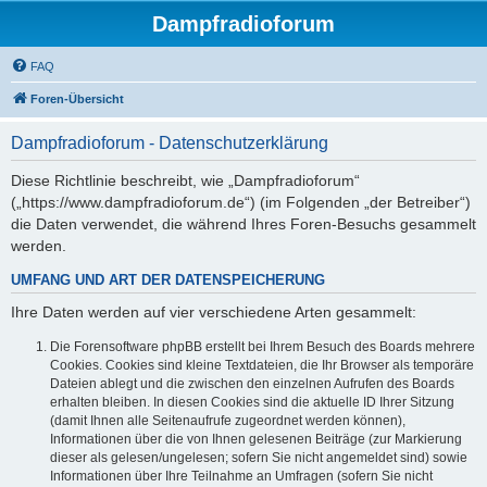
Dampfradioforum
FAQ
Foren-Übersicht
Dampfradioforum - Datenschutzerklärung
Diese Richtlinie beschreibt, wie „Dampfradioforum“
(„https://www.dampfradioforum.de“) (im Folgenden „der Betreiber“)
die Daten verwendet, die während Ihres Foren-Besuchs gesammelt
werden.
UMFANG UND ART DER DATENSPEICHERUNG
Ihre Daten werden auf vier verschiedene Arten gesammelt:
Die Forensoftware phpBB erstellt bei Ihrem Besuch des Boards mehrere
Cookies. Cookies sind kleine Textdateien, die Ihr Browser als temporäre
Dateien ablegt und die zwischen den einzelnen Aufrufen des Boards
erhalten bleiben. In diesen Cookies sind die aktuelle ID Ihrer Sitzung
(damit Ihnen alle Seitenaufrufe zugeordnet werden können),
Informationen über die von Ihnen gelesenen Beiträge (zur Markierung
dieser als gelesen/ungelesen; sofern Sie nicht angemeldet sind) sowie
Informationen über Ihre Teilnahme an Umfragen (sofern Sie nicht