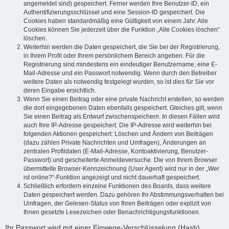
angemeldet sind) gespeichert. Ferner werden Ihre Benutzer-ID, ein
Authentifizierungsschlüssel und eine Session-ID gespeichert. Die
Cookies haben standardmäßig eine Gültigkeit von einem Jahr. Alle
Cookies können Sie jederzeit über die Funktion „Alle Cookies löschen“
löschen.
Weiterhin werden die Daten gespeichert, die Sie bei der Registrierung,
in Ihrem Profil oder Ihrem persönlichem Bereich angeben. Für die
Registrierung sind mindestens ein eindeutiger Benutzername, eine E-
Mail-Adresse und ein Passwort notwendig. Wenn durch den Betreiber
weitere Daten als notwendig festgelegt wurden, so ist dies für Sie vor
deren Eingabe ersichtlich.
Wenn Sie einen Beitrag oder eine private Nachricht erstellen, so werden
die dort eingegebenen Daten ebenfalls gespeichert. Gleiches gilt, wenn
Sie einen Beitrag als Entwurf zwischenspeichern. In diesen Fällen wird
auch Ihre IP-Adresse gespeichert. Die IP-Adresse wird weiterhin bei
folgenden Aktionen gespeichert: Löschen und Ändern von Beiträgen
(dazu zählen Private Nachrichten und Umfragen), Änderungen an
zentralen Profildaten (E-Mail-Adresse, Kontoaktivierung, Benutzer-
Passwort) und gescheiterte Anmeldeversuche. Die von Ihrem Browser
übermittelte Browser-Kennzeichnung (User Agent) wird nur in der „Wer
ist online?“-Funktion angezeigt und nicht dauerhaft gespeichert.
Schließlich erfordern einzelne Funktionen des Boards, dass weitere
Daten gespeichert werden. Dazu gehören Ihr Abstimmungsverhalten bei
Umfragen, der Gelesen-Status von Ihren Beiträgen oder explizit von
Ihnen gesetzte Lesezeichen oder Benachrichtigungsfunktionen.
Ihr Passwort wird mit einer Einwege-Verschlüsselung (Hash)