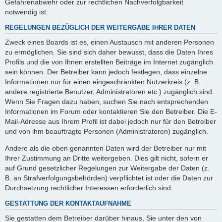
Gefahrenabwehr oder zur rechtlichen Nachverfolgbarkeit
notwendig ist.
REGELUNGEN BEZÜGLICH DER WEITERGABE IHRER DATEN
Zweck eines Boards ist es, einen Austausch mit anderen Personen
zu ermöglichen. Sie sind sich daher bewusst, dass die Daten Ihres
Profils und die von Ihnen erstellten Beiträge im Internet zugänglich
sein können. Der Betreiber kann jedoch festlegen, dass einzelne
Informationen nur für einen eingeschränkten Nutzerkreis (z. B.
andere registrierte Benutzer, Administratoren etc.) zugänglich sind.
Wenn Sie Fragen dazu haben, suchen Sie nach entsprechenden
Informationen im Forum oder kontaktieren Sie den Betreiber. Die E-
Mail-Adresse aus Ihrem Profil ist dabei jedoch nur für den Betreiber
und von ihm beauftragte Personen (Administratoren) zugänglich.
Andere als die oben genannten Daten wird der Betreiber nur mit
Ihrer Zustimmung an Dritte weitergeben. Dies gilt nicht, sofern er
auf Grund gesetzlicher Regelungen zur Weitergabe der Daten (z.
B. an Strafverfolgungsbehörden) verpflichtet ist oder die Daten zur
Durchsetzung rechtlicher Interessen erforderlich sind.
GESTATTUNG DER KONTAKTAUFNAHME
Sie gestatten dem Betreiber darüber hinaus, Sie unter den von