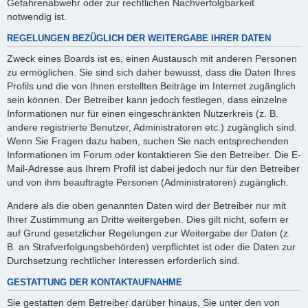
Gefahrenabwehr oder zur rechtlichen Nachverfolgbarkeit
notwendig ist.
REGELUNGEN BEZÜGLICH DER WEITERGABE IHRER DATEN
Zweck eines Boards ist es, einen Austausch mit anderen Personen
zu ermöglichen. Sie sind sich daher bewusst, dass die Daten Ihres
Profils und die von Ihnen erstellten Beiträge im Internet zugänglich
sein können. Der Betreiber kann jedoch festlegen, dass einzelne
Informationen nur für einen eingeschränkten Nutzerkreis (z. B.
andere registrierte Benutzer, Administratoren etc.) zugänglich sind.
Wenn Sie Fragen dazu haben, suchen Sie nach entsprechenden
Informationen im Forum oder kontaktieren Sie den Betreiber. Die E-
Mail-Adresse aus Ihrem Profil ist dabei jedoch nur für den Betreiber
und von ihm beauftragte Personen (Administratoren) zugänglich.
Andere als die oben genannten Daten wird der Betreiber nur mit
Ihrer Zustimmung an Dritte weitergeben. Dies gilt nicht, sofern er
auf Grund gesetzlicher Regelungen zur Weitergabe der Daten (z.
B. an Strafverfolgungsbehörden) verpflichtet ist oder die Daten zur
Durchsetzung rechtlicher Interessen erforderlich sind.
GESTATTUNG DER KONTAKTAUFNAHME
Sie gestatten dem Betreiber darüber hinaus, Sie unter den von