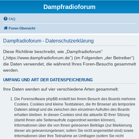
Dampfradioforum
FAQ
Foren-Übersicht
Dampfradioforum - Datenschutzerklärung
Diese Richtlinie beschreibt, wie „Dampfradioforum“
(„https://www.dampfradioforum.de“) (im Folgenden „der Betreiber“)
die Daten verwendet, die während Ihres Foren-Besuchs gesammelt
werden.
UMFANG UND ART DER DATENSPEICHERUNG
Ihre Daten werden auf vier verschiedene Arten gesammelt:
Die Forensoftware phpBB erstellt bei Ihrem Besuch des Boards mehrere
Cookies. Cookies sind kleine Textdateien, die Ihr Browser als temporäre
Dateien ablegt und die zwischen den einzelnen Aufrufen des Boards
erhalten bleiben. In diesen Cookies sind die aktuelle ID Ihrer Sitzung
(damit Ihnen alle Seitenaufrufe zugeordnet werden können),
Informationen über die von Ihnen gelesenen Beiträge (zur Markierung
dieser als gelesen/ungelesen; sofern Sie nicht angemeldet sind) sowie
Informationen über Ihre Teilnahme an Umfragen (sofern Sie nicht