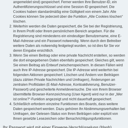
angemeldet sind) gespeichert. Ferner werden Ihre Benutzer-ID, ein
Authentifizierungsschlüssel und eine Session-ID gespeichert. Die
Cookies haben standardmäßig eine Gültigkeit von einem Jahr. Alle
Cookies können Sie jederzeit über die Funktion „Alle Cookies löschen“
löschen.
Weiterhin werden die Daten gespeichert, die Sie bei der Registrierung,
in Ihrem Profil oder Ihrem persönlichem Bereich angeben. Für die
Registrierung sind mindestens ein eindeutiger Benutzername, eine E-
Mail-Adresse und ein Passwort notwendig. Wenn durch den Betreiber
weitere Daten als notwendig festgelegt wurden, so ist dies für Sie vor
deren Eingabe ersichtlich.
Wenn Sie einen Beitrag oder eine private Nachricht erstellen, so werden
die dort eingegebenen Daten ebenfalls gespeichert. Gleiches gilt, wenn
Sie einen Beitrag als Entwurf zwischenspeichern. In diesen Fällen wird
auch Ihre IP-Adresse gespeichert. Die IP-Adresse wird weiterhin bei
folgenden Aktionen gespeichert: Löschen und Ändern von Beiträgen
(dazu zählen Private Nachrichten und Umfragen), Änderungen an
zentralen Profildaten (E-Mail-Adresse, Kontoaktivierung, Benutzer-
Passwort) und gescheiterte Anmeldeversuche. Die von Ihrem Browser
übermittelte Browser-Kennzeichnung (User Agent) wird nur in der „Wer
ist online?“-Funktion angezeigt und nicht dauerhaft gespeichert.
Schließlich erfordern einzelne Funktionen des Boards, dass weitere
Daten gespeichert werden. Dazu gehören Ihr Abstimmungsverhalten bei
Umfragen, der Gelesen-Status von Ihren Beiträgen oder explizit von
Ihnen gesetzte Lesezeichen oder Benachrichtigungsfunktionen.
Ihr Passwort wird mit einer Einwege-Verschlüsselung (Hash)