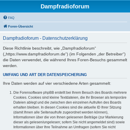
Dampfradioforum
FAQ
Foren-Übersicht
Dampfradioforum - Datenschutzerklärung
Diese Richtlinie beschreibt, wie „Dampfradioforum“
(„https://www.dampfradioforum.de“) (im Folgenden „der Betreiber“)
die Daten verwendet, die während Ihres Foren-Besuchs gesammelt
werden.
UMFANG UND ART DER DATENSPEICHERUNG
Ihre Daten werden auf vier verschiedene Arten gesammelt:
Die Forensoftware phpBB erstellt bei Ihrem Besuch des Boards mehrere
Cookies. Cookies sind kleine Textdateien, die Ihr Browser als temporäre
Dateien ablegt und die zwischen den einzelnen Aufrufen des Boards
erhalten bleiben. In diesen Cookies sind die aktuelle ID Ihrer Sitzung
(damit Ihnen alle Seitenaufrufe zugeordnet werden können),
Informationen über die von Ihnen gelesenen Beiträge (zur Markierung
dieser als gelesen/ungelesen; sofern Sie nicht angemeldet sind) sowie
Informationen über Ihre Teilnahme an Umfragen (sofern Sie nicht