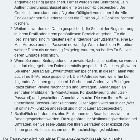
angemeldet sind) gespeichert. Ferner werden Ihre Benutzer-ID, ein
Authentifizierungsschlüssel und eine Session-ID gespeichert. Die
Cookies haben standardmäßig eine Gültigkeit von einem Jahr. Alle
Cookies können Sie jederzeit über die Funktion „Alle Cookies löschen“
löschen.
Weiterhin werden die Daten gespeichert, die Sie bei der Registrierung,
in Ihrem Profil oder Ihrem persönlichem Bereich angeben. Für die
Registrierung sind mindestens ein eindeutiger Benutzername, eine E-
Mail-Adresse und ein Passwort notwendig. Wenn durch den Betreiber
weitere Daten als notwendig festgelegt wurden, so ist dies für Sie vor
deren Eingabe ersichtlich.
Wenn Sie einen Beitrag oder eine private Nachricht erstellen, so werden
die dort eingegebenen Daten ebenfalls gespeichert. Gleiches gilt, wenn
Sie einen Beitrag als Entwurf zwischenspeichern. In diesen Fällen wird
auch Ihre IP-Adresse gespeichert. Die IP-Adresse wird weiterhin bei
folgenden Aktionen gespeichert: Löschen und Ändern von Beiträgen
(dazu zählen Private Nachrichten und Umfragen), Änderungen an
zentralen Profildaten (E-Mail-Adresse, Kontoaktivierung, Benutzer-
Passwort) und gescheiterte Anmeldeversuche. Die von Ihrem Browser
übermittelte Browser-Kennzeichnung (User Agent) wird nur in der „Wer
ist online?“-Funktion angezeigt und nicht dauerhaft gespeichert.
Schließlich erfordern einzelne Funktionen des Boards, dass weitere
Daten gespeichert werden. Dazu gehören Ihr Abstimmungsverhalten bei
Umfragen, der Gelesen-Status von Ihren Beiträgen oder explizit von
Ihnen gesetzte Lesezeichen oder Benachrichtigungsfunktionen.
Ihr Passwort wird mit einer Einwege-Verschlüsselung (Hash)