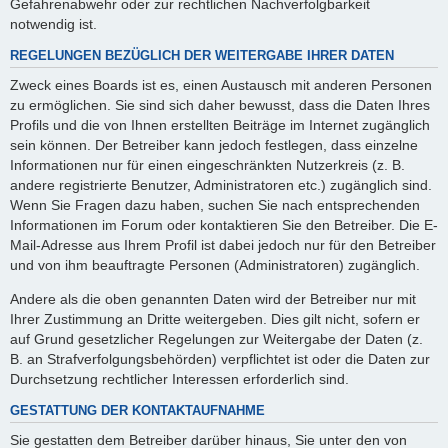
Gefahrenabwehr oder zur rechtlichen Nachverfolgbarkeit
notwendig ist.
REGELUNGEN BEZÜGLICH DER WEITERGABE IHRER DATEN
Zweck eines Boards ist es, einen Austausch mit anderen Personen
zu ermöglichen. Sie sind sich daher bewusst, dass die Daten Ihres
Profils und die von Ihnen erstellten Beiträge im Internet zugänglich
sein können. Der Betreiber kann jedoch festlegen, dass einzelne
Informationen nur für einen eingeschränkten Nutzerkreis (z. B.
andere registrierte Benutzer, Administratoren etc.) zugänglich sind.
Wenn Sie Fragen dazu haben, suchen Sie nach entsprechenden
Informationen im Forum oder kontaktieren Sie den Betreiber. Die E-
Mail-Adresse aus Ihrem Profil ist dabei jedoch nur für den Betreiber
und von ihm beauftragte Personen (Administratoren) zugänglich.
Andere als die oben genannten Daten wird der Betreiber nur mit
Ihrer Zustimmung an Dritte weitergeben. Dies gilt nicht, sofern er
auf Grund gesetzlicher Regelungen zur Weitergabe der Daten (z.
B. an Strafverfolgungsbehörden) verpflichtet ist oder die Daten zur
Durchsetzung rechtlicher Interessen erforderlich sind.
GESTATTUNG DER KONTAKTAUFNAHME
Sie gestatten dem Betreiber darüber hinaus, Sie unter den von