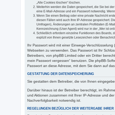
„Alle Cookies löschen“ löschen.
Weiterhin werden die Daten gespeichert, die Sie bei der
eine E-Mail-Adresse und ein Passwort notwendig. Wenn du
Wenn Sie einen Beitrag oder eine private Nachricht erst
diesen Fällen wird auch Ihre IP-Adresse gespeichert. D
Umfragen), Änderungen an zentralen Profildaten (E-Mai
Kennzeichnung (User Agent) wird nur in der „Wer ist onl
Schließlich erfordern einzelne Funktionen des Boards,
explizit von Ihnen gesetzte Lesezeichen oder Benachric
Ihr Passwort wird mit einer Einwege-Verschlüsselung (
Webseiten zu verwenden. Das Passwort ist Ihr Schlüss
Betreibers, von phpBB Limited oder ein Dritter berec
mein Passwort vergessen“ benutzen. Die phpBB-Softw
Passwort an diese Adresse, mit dem Sie dann auf das
GESTATTUNG DER DATENSPEICHERUNG
Sie gestatten dem Betreiber, die von Ihnen eingegeb
Darüber hinaus ist der Betreiber berechtigt, im Rahm
und Aktionen zusammen mit Ihrer IP-Adresse und der 
Nachverfolgbarkeit notwendig ist.
REGELUNGEN BEZÜGLICH DER WEITERGABE IHRER