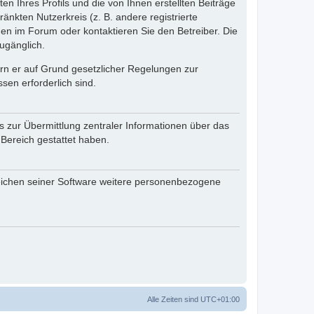
n Ihres Profils und die von Ihnen erstellten Beiträge
änkten Nutzerkreis (z. B. andere registrierte
en im Forum oder kontaktieren Sie den Betreiber. Die
ugänglich.
fern er auf Grund gesetzlicher Regelungen zur
sen erforderlich sind.
s zur Übermittlung zentraler Informationen über das
 Bereich gestattet haben.
reichen seiner Software weitere personenbezogene
Alle Zeiten sind
UTC+01:00