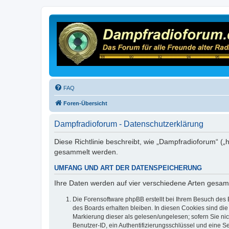
FAQ
Foren-Übersicht
Dampfradioforum - Datenschutzerklärung
Diese Richtlinie beschreibt, wie „Dampfradioforum“ (
gesammelt werden.
UMFANG UND ART DER DATENSPEICHERUNG
Ihre Daten werden auf vier verschiedene Arten gesam
Die Forensoftware phpBB erstellt bei Ihrem Besuch des 
des Boards erhalten bleiben. In diesen Cookies sind die
Markierung dieser als gelesen/ungelesen; sofern Sie ni
Benutzer-ID, ein Authentifizierungsschlüssel und eine S