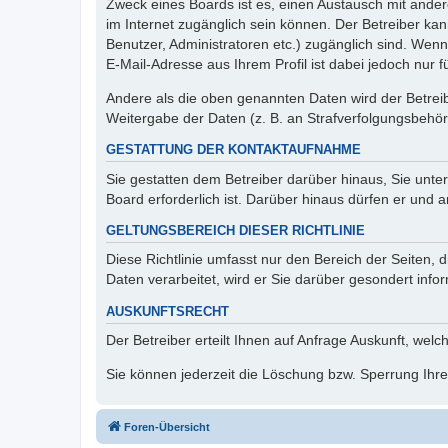
Zweck eines Boards ist es, einen Austausch mit andere
im Internet zugänglich sein können. Der Betreiber kan
Benutzer, Administratoren etc.) zugänglich sind. We
E-Mail-Adresse aus Ihrem Profil ist dabei jedoch nur 
Andere als die oben genannten Daten wird der Betreibe
Weitergabe der Daten (z. B. an Strafverfolgungsbehörde
GESTATTUNG DER KONTAKTAUFNAHME
Sie gestatten dem Betreiber darüber hinaus, Sie unte
Board erforderlich ist. Darüber hinaus dürfen er und 
GELTUNGSBEREICH DIESER RICHTLINIE
Diese Richtlinie umfasst nur den Bereich der Seiten
Daten verarbeitet, wird er Sie darüber gesondert info
AUSKUNFTSRECHT
Der Betreiber erteilt Ihnen auf Anfrage Auskunft, welc
Sie können jederzeit die Löschung bzw. Sperrung Ihrer
Foren-Übersicht