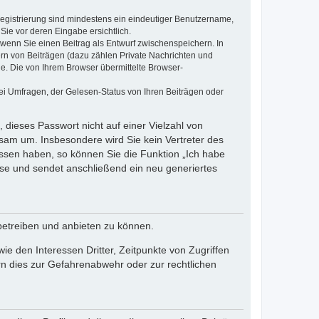
 Registrierung sind mindestens ein eindeutiger Benutzername,
Sie vor deren Eingabe ersichtlich.
, wenn Sie einen Beitrag als Entwurf zwischenspeichern. In
ern von Beiträgen (dazu zählen Private Nachrichten und
e. Die von Ihrem Browser übermittelte Browser-
ei Umfragen, der Gelesen-Status von Ihren Beiträgen oder
 dieses Passwort nicht auf einer Vielzahl von
sam um. Insbesondere wird Sie kein Vertreter des
essen haben, so können Sie die Funktion „Ich habe
se und sendet anschließend ein neu generiertes
betreiben und anbieten zu können.
e den Interessen Dritter, Zeitpunkte von Zugriffen
n dies zur Gefahrenabwehr oder zur rechtlichen