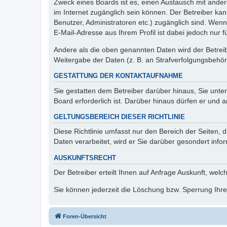
Zweck eines Boards ist es, einen Austausch mit andere
im Internet zugänglich sein können. Der Betreiber kan
Benutzer, Administratoren etc.) zugänglich sind. We
E-Mail-Adresse aus Ihrem Profil ist dabei jedoch nur 
Andere als die oben genannten Daten wird der Betreibe
Weitergabe der Daten (z. B. an Strafverfolgungsbehörde
GESTATTUNG DER KONTAKTAUFNAHME
Sie gestatten dem Betreiber darüber hinaus, Sie unte
Board erforderlich ist. Darüber hinaus dürfen er und 
GELTUNGSBEREICH DIESER RICHTLINIE
Diese Richtlinie umfasst nur den Bereich der Seiten
Daten verarbeitet, wird er Sie darüber gesondert info
AUSKUNFTSRECHT
Der Betreiber erteilt Ihnen auf Anfrage Auskunft, welc
Sie können jederzeit die Löschung bzw. Sperrung Ihrer
Foren-Übersicht