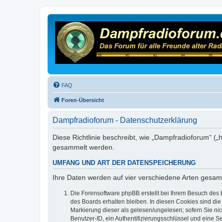
FAQ
Foren-Übersicht
Dampfradioforum - Datenschutzerklärung
Diese Richtlinie beschreibt, wie „Dampfradioforum“ (
gesammelt werden.
UMFANG UND ART DER DATENSPEICHERUNG
Ihre Daten werden auf vier verschiedene Arten gesam
Die Forensoftware phpBB erstellt bei Ihrem Besuch des 
des Boards erhalten bleiben. In diesen Cookies sind die
Markierung dieser als gelesen/ungelesen; sofern Sie ni
Benutzer-ID, ein Authentifizierungsschlüssel und eine S