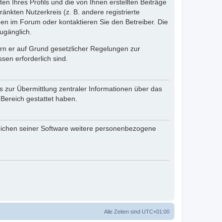
n Ihres Profils und die von Ihnen erstellten Beiträge
änkten Nutzerkreis (z. B. andere registrierte
en im Forum oder kontaktieren Sie den Betreiber. Die
ugänglich.
fern er auf Grund gesetzlicher Regelungen zur
sen erforderlich sind.
s zur Übermittlung zentraler Informationen über das
 Bereich gestattet haben.
reichen seiner Software weitere personenbezogene
Alle Zeiten sind
UTC+01:00