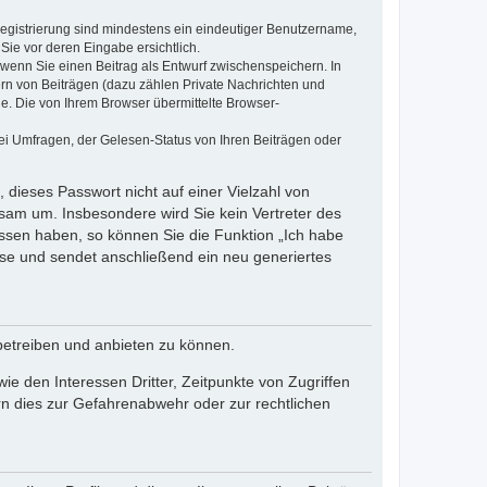
 Registrierung sind mindestens ein eindeutiger Benutzername,
Sie vor deren Eingabe ersichtlich.
, wenn Sie einen Beitrag als Entwurf zwischenspeichern. In
ern von Beiträgen (dazu zählen Private Nachrichten und
e. Die von Ihrem Browser übermittelte Browser-
ei Umfragen, der Gelesen-Status von Ihren Beiträgen oder
 dieses Passwort nicht auf einer Vielzahl von
sam um. Insbesondere wird Sie kein Vertreter des
essen haben, so können Sie die Funktion „Ich habe
se und sendet anschließend ein neu generiertes
betreiben und anbieten zu können.
e den Interessen Dritter, Zeitpunkte von Zugriffen
n dies zur Gefahrenabwehr oder zur rechtlichen