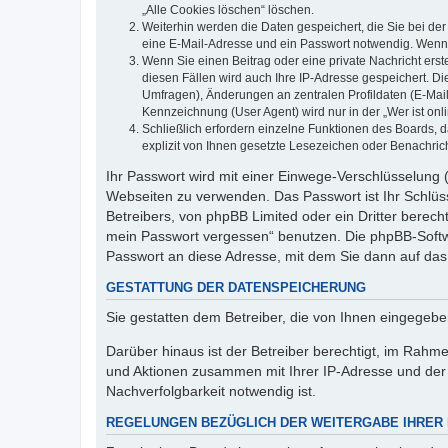
„Alle Cookies löschen“ löschen.
Weiterhin werden die Daten gespeichert, die Sie bei der
eine E-Mail-Adresse und ein Passwort notwendig. Wenn du
Wenn Sie einen Beitrag oder eine private Nachricht erst
diesen Fällen wird auch Ihre IP-Adresse gespeichert. D
Umfragen), Änderungen an zentralen Profildaten (E-Mai
Kennzeichnung (User Agent) wird nur in der „Wer ist onl
Schließlich erfordern einzelne Funktionen des Boards,
explizit von Ihnen gesetzte Lesezeichen oder Benachric
Ihr Passwort wird mit einer Einwege-Verschlüsselung (
Webseiten zu verwenden. Das Passwort ist Ihr Schlüss
Betreibers, von phpBB Limited oder ein Dritter berec
mein Passwort vergessen“ benutzen. Die phpBB-Softw
Passwort an diese Adresse, mit dem Sie dann auf das
GESTATTUNG DER DATENSPEICHERUNG
Sie gestatten dem Betreiber, die von Ihnen eingegeb
Darüber hinaus ist der Betreiber berechtigt, im Rahm
und Aktionen zusammen mit Ihrer IP-Adresse und der 
Nachverfolgbarkeit notwendig ist.
REGELUNGEN BEZÜGLICH DER WEITERGABE IHRER