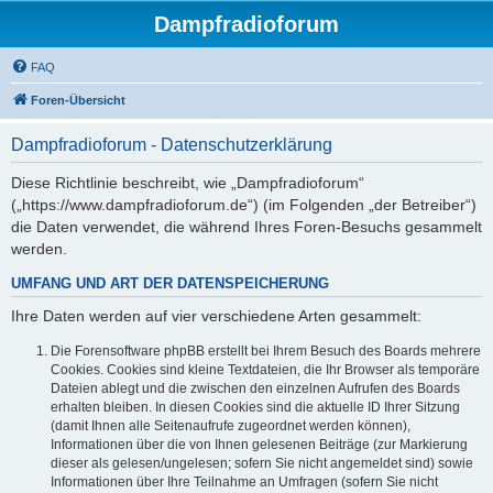
Dampfradioforum
FAQ
Foren-Übersicht
Dampfradioforum - Datenschutzerklärung
Diese Richtlinie beschreibt, wie „Dampfradioforum“
(„https://www.dampfradioforum.de“) (im Folgenden „der Betreiber“)
die Daten verwendet, die während Ihres Foren-Besuchs gesammelt
werden.
UMFANG UND ART DER DATENSPEICHERUNG
Ihre Daten werden auf vier verschiedene Arten gesammelt:
Die Forensoftware phpBB erstellt bei Ihrem Besuch des Boards mehrere
Cookies. Cookies sind kleine Textdateien, die Ihr Browser als temporäre
Dateien ablegt und die zwischen den einzelnen Aufrufen des Boards
erhalten bleiben. In diesen Cookies sind die aktuelle ID Ihrer Sitzung
(damit Ihnen alle Seitenaufrufe zugeordnet werden können),
Informationen über die von Ihnen gelesenen Beiträge (zur Markierung
dieser als gelesen/ungelesen; sofern Sie nicht angemeldet sind) sowie
Informationen über Ihre Teilnahme an Umfragen (sofern Sie nicht