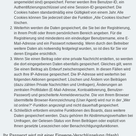
angemeldet sind) gespeichert. Ferner werden Ihre Benutzer-ID, ein
Authentifizierungsschlüssel und eine Session-ID gespeichert. Die
Cookies haben standardmäßig eine Gültigkeit von einem Jahr. Alle
Cookies können Sie jederzeit über die Funktion „Alle Cookies löschen“
löschen.
Weiterhin werden die Daten gespeichert, die Sie bei der Registrierung,
in Ihrem Profil oder Ihrem persönlichem Bereich angeben. Für die
Registrierung sind mindestens ein eindeutiger Benutzername, eine E-
Mail-Adresse und ein Passwort notwendig. Wenn durch den Betreiber
weitere Daten als notwendig festgelegt wurden, so ist dies für Sie vor
deren Eingabe ersichtlich.
Wenn Sie einen Beitrag oder eine private Nachricht erstellen, so werden
die dort eingegebenen Daten ebenfalls gespeichert. Gleiches gilt, wenn
Sie einen Beitrag als Entwurf zwischenspeichern. In diesen Fällen wird
auch Ihre IP-Adresse gespeichert. Die IP-Adresse wird weiterhin bei
folgenden Aktionen gespeichert: Löschen und Ändern von Beiträgen
(dazu zählen Private Nachrichten und Umfragen), Änderungen an
zentralen Profildaten (E-Mail-Adresse, Kontoaktivierung, Benutzer-
Passwort) und gescheiterte Anmeldeversuche. Die von Ihrem Browser
übermittelte Browser-Kennzeichnung (User Agent) wird nur in der „Wer
ist online?“-Funktion angezeigt und nicht dauerhaft gespeichert.
Schließlich erfordern einzelne Funktionen des Boards, dass weitere
Daten gespeichert werden. Dazu gehören Ihr Abstimmungsverhalten bei
Umfragen, der Gelesen-Status von Ihren Beiträgen oder explizit von
Ihnen gesetzte Lesezeichen oder Benachrichtigungsfunktionen.
Ihr Passwort wird mit einer Einwege-Verschlüsselung (Hash)