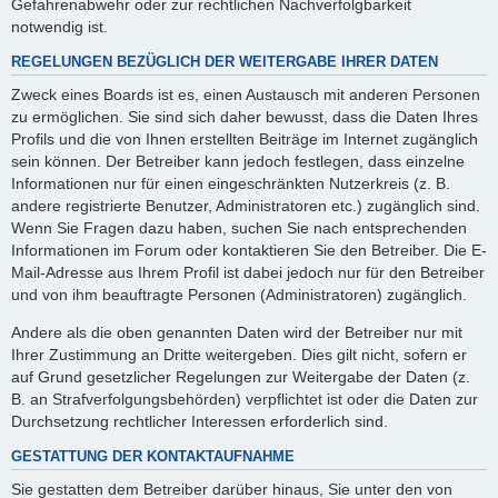
Gefahrenabwehr oder zur rechtlichen Nachverfolgbarkeit
notwendig ist.
REGELUNGEN BEZÜGLICH DER WEITERGABE IHRER DATEN
Zweck eines Boards ist es, einen Austausch mit anderen Personen
zu ermöglichen. Sie sind sich daher bewusst, dass die Daten Ihres
Profils und die von Ihnen erstellten Beiträge im Internet zugänglich
sein können. Der Betreiber kann jedoch festlegen, dass einzelne
Informationen nur für einen eingeschränkten Nutzerkreis (z. B.
andere registrierte Benutzer, Administratoren etc.) zugänglich sind.
Wenn Sie Fragen dazu haben, suchen Sie nach entsprechenden
Informationen im Forum oder kontaktieren Sie den Betreiber. Die E-
Mail-Adresse aus Ihrem Profil ist dabei jedoch nur für den Betreiber
und von ihm beauftragte Personen (Administratoren) zugänglich.
Andere als die oben genannten Daten wird der Betreiber nur mit
Ihrer Zustimmung an Dritte weitergeben. Dies gilt nicht, sofern er
auf Grund gesetzlicher Regelungen zur Weitergabe der Daten (z.
B. an Strafverfolgungsbehörden) verpflichtet ist oder die Daten zur
Durchsetzung rechtlicher Interessen erforderlich sind.
GESTATTUNG DER KONTAKTAUFNAHME
Sie gestatten dem Betreiber darüber hinaus, Sie unter den von