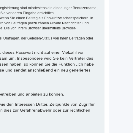
 Registrierung sind mindestens ein eindeutiger Benutzername,
Sie vor deren Eingabe ersichtlich.
, wenn Sie einen Beitrag als Entwurf zwischenspeichern. In
ern von Beiträgen (dazu zählen Private Nachrichten und
e. Die von Ihrem Browser übermittelte Browser-
ei Umfragen, der Gelesen-Status von Ihren Beiträgen oder
 dieses Passwort nicht auf einer Vielzahl von
sam um. Insbesondere wird Sie kein Vertreter des
essen haben, so können Sie die Funktion „Ich habe
se und sendet anschließend ein neu generiertes
betreiben und anbieten zu können.
e den Interessen Dritter, Zeitpunkte von Zugriffen
n dies zur Gefahrenabwehr oder zur rechtlichen