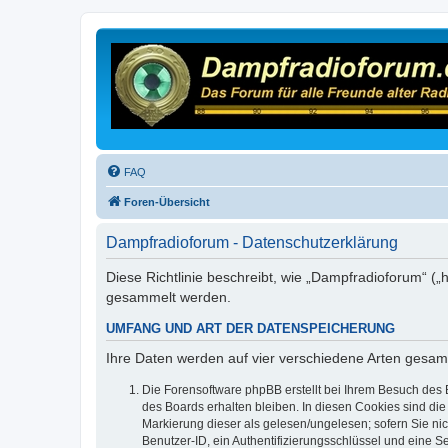
FAQ
Foren-Übersicht
Dampfradioforum - Datenschutzerklärung
Diese Richtlinie beschreibt, wie „Dampfradioforum“ (
gesammelt werden.
UMFANG UND ART DER DATENSPEICHERUNG
Ihre Daten werden auf vier verschiedene Arten gesam
Die Forensoftware phpBB erstellt bei Ihrem Besuch des 
des Boards erhalten bleiben. In diesen Cookies sind die
Markierung dieser als gelesen/ungelesen; sofern Sie ni
Benutzer-ID, ein Authentifizierungsschlüssel und eine S