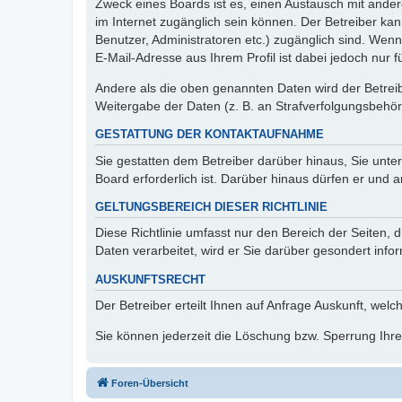
Zweck eines Boards ist es, einen Austausch mit andere
im Internet zugänglich sein können. Der Betreiber kan
Benutzer, Administratoren etc.) zugänglich sind. We
E-Mail-Adresse aus Ihrem Profil ist dabei jedoch nur 
Andere als die oben genannten Daten wird der Betreibe
Weitergabe der Daten (z. B. an Strafverfolgungsbehörde
GESTATTUNG DER KONTAKTAUFNAHME
Sie gestatten dem Betreiber darüber hinaus, Sie unte
Board erforderlich ist. Darüber hinaus dürfen er und 
GELTUNGSBEREICH DIESER RICHTLINIE
Diese Richtlinie umfasst nur den Bereich der Seiten
Daten verarbeitet, wird er Sie darüber gesondert info
AUSKUNFTSRECHT
Der Betreiber erteilt Ihnen auf Anfrage Auskunft, welc
Sie können jederzeit die Löschung bzw. Sperrung Ihrer
Foren-Übersicht