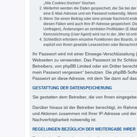
„Alle Cookies löschen“ löschen.
Weiterhin werden die Daten gespeichert, die Sie bei der
eine E-Mail-Adresse und ein Passwort notwendig. Wenn du
Wenn Sie einen Beitrag oder eine private Nachricht erst
diesen Fällen wird auch Ihre IP-Adresse gespeichert. D
Umfragen), Änderungen an zentralen Profildaten (E-Mai
Kennzeichnung (User Agent) wird nur in der „Wer ist onl
Schließlich erfordern einzelne Funktionen des Boards,
explizit von Ihnen gesetzte Lesezeichen oder Benachric
Ihr Passwort wird mit einer Einwege-Verschlüsselung (
Webseiten zu verwenden. Das Passwort ist Ihr Schlüss
Betreibers, von phpBB Limited oder ein Dritter berec
mein Passwort vergessen“ benutzen. Die phpBB-Softw
Passwort an diese Adresse, mit dem Sie dann auf das
GESTATTUNG DER DATENSPEICHERUNG
Sie gestatten dem Betreiber, die von Ihnen eingegeb
Darüber hinaus ist der Betreiber berechtigt, im Rahm
und Aktionen zusammen mit Ihrer IP-Adresse und der 
Nachverfolgbarkeit notwendig ist.
REGELUNGEN BEZÜGLICH DER WEITERGABE IHRER