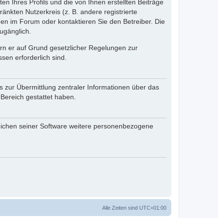
n Ihres Profils und die von Ihnen erstellten Beiträge
änkten Nutzerkreis (z. B. andere registrierte
en im Forum oder kontaktieren Sie den Betreiber. Die
ugänglich.
fern er auf Grund gesetzlicher Regelungen zur
sen erforderlich sind.
s zur Übermittlung zentraler Informationen über das
 Bereich gestattet haben.
reichen seiner Software weitere personenbezogene
Alle Zeiten sind
UTC+01:00