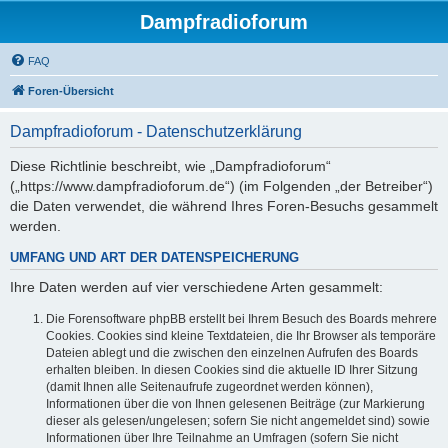
Dampfradioforum
FAQ
Foren-Übersicht
Dampfradioforum - Datenschutzerklärung
Diese Richtlinie beschreibt, wie „Dampfradioforum“
(„https://www.dampfradioforum.de“) (im Folgenden „der Betreiber“)
die Daten verwendet, die während Ihres Foren-Besuchs gesammelt
werden.
UMFANG UND ART DER DATENSPEICHERUNG
Ihre Daten werden auf vier verschiedene Arten gesammelt:
Die Forensoftware phpBB erstellt bei Ihrem Besuch des Boards mehrere
Cookies. Cookies sind kleine Textdateien, die Ihr Browser als temporäre
Dateien ablegt und die zwischen den einzelnen Aufrufen des Boards
erhalten bleiben. In diesen Cookies sind die aktuelle ID Ihrer Sitzung
(damit Ihnen alle Seitenaufrufe zugeordnet werden können),
Informationen über die von Ihnen gelesenen Beiträge (zur Markierung
dieser als gelesen/ungelesen; sofern Sie nicht angemeldet sind) sowie
Informationen über Ihre Teilnahme an Umfragen (sofern Sie nicht