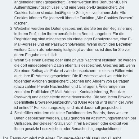
angemeldet sind) gespeichert. Ferner werden Ihre Benutzer-ID, ein
Authentifizierungsschlüssel und eine Session-ID gespeichert. Die
Cookies haben standardmäßig eine Gültigkeit von einem Jahr. Alle
Cookies können Sie jederzeit über die Funktion „Alle Cookies löschen“
löschen.
Weiterhin werden die Daten gespeichert, die Sie bei der Registrierung,
in Ihrem Profil oder Ihrem persönlichem Bereich angeben. Für die
Registrierung sind mindestens ein eindeutiger Benutzername, eine E-
Mail-Adresse und ein Passwort notwendig. Wenn durch den Betreiber
weitere Daten als notwendig festgelegt wurden, so ist dies für Sie vor
deren Eingabe ersichtlich.
Wenn Sie einen Beitrag oder eine private Nachricht erstellen, so werden
die dort eingegebenen Daten ebenfalls gespeichert. Gleiches gilt, wenn
Sie einen Beitrag als Entwurf zwischenspeichern. In diesen Fällen wird
auch Ihre IP-Adresse gespeichert. Die IP-Adresse wird weiterhin bei
folgenden Aktionen gespeichert: Löschen und Ändern von Beiträgen
(dazu zählen Private Nachrichten und Umfragen), Änderungen an
zentralen Profildaten (E-Mail-Adresse, Kontoaktivierung, Benutzer-
Passwort) und gescheiterte Anmeldeversuche. Die von Ihrem Browser
übermittelte Browser-Kennzeichnung (User Agent) wird nur in der „Wer
ist online?“-Funktion angezeigt und nicht dauerhaft gespeichert.
Schließlich erfordern einzelne Funktionen des Boards, dass weitere
Daten gespeichert werden. Dazu gehören Ihr Abstimmungsverhalten bei
Umfragen, der Gelesen-Status von Ihren Beiträgen oder explizit von
Ihnen gesetzte Lesezeichen oder Benachrichtigungsfunktionen.
Ihr Passwort wird mit einer Einwege-Verschlüsselung (Hash)