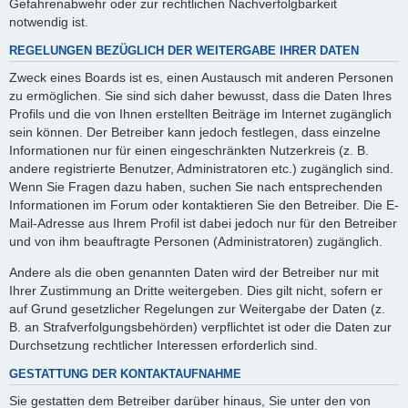
Gefahrenabwehr oder zur rechtlichen Nachverfolgbarkeit
notwendig ist.
REGELUNGEN BEZÜGLICH DER WEITERGABE IHRER DATEN
Zweck eines Boards ist es, einen Austausch mit anderen Personen
zu ermöglichen. Sie sind sich daher bewusst, dass die Daten Ihres
Profils und die von Ihnen erstellten Beiträge im Internet zugänglich
sein können. Der Betreiber kann jedoch festlegen, dass einzelne
Informationen nur für einen eingeschränkten Nutzerkreis (z. B.
andere registrierte Benutzer, Administratoren etc.) zugänglich sind.
Wenn Sie Fragen dazu haben, suchen Sie nach entsprechenden
Informationen im Forum oder kontaktieren Sie den Betreiber. Die E-
Mail-Adresse aus Ihrem Profil ist dabei jedoch nur für den Betreiber
und von ihm beauftragte Personen (Administratoren) zugänglich.
Andere als die oben genannten Daten wird der Betreiber nur mit
Ihrer Zustimmung an Dritte weitergeben. Dies gilt nicht, sofern er
auf Grund gesetzlicher Regelungen zur Weitergabe der Daten (z.
B. an Strafverfolgungsbehörden) verpflichtet ist oder die Daten zur
Durchsetzung rechtlicher Interessen erforderlich sind.
GESTATTUNG DER KONTAKTAUFNAHME
Sie gestatten dem Betreiber darüber hinaus, Sie unter den von