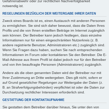
Gefahrenabwehr oder zur rechtlichen Nachverfolgbarkeit
notwendig ist.
REGELUNGEN BEZÜGLICH DER WEITERGABE IHRER DATEN
Zweck eines Boards ist es, einen Austausch mit anderen Personen
zu ermöglichen. Sie sind sich daher bewusst, dass die Daten Ihres
Profils und die von Ihnen erstellten Beiträge im Internet zugänglich
sein können. Der Betreiber kann jedoch festlegen, dass einzelne
Informationen nur für einen eingeschränkten Nutzerkreis (z. B.
andere registrierte Benutzer, Administratoren etc.) zugänglich sind.
Wenn Sie Fragen dazu haben, suchen Sie nach entsprechenden
Informationen im Forum oder kontaktieren Sie den Betreiber. Die E-
Mail-Adresse aus Ihrem Profil ist dabei jedoch nur für den Betreiber
und von ihm beauftragte Personen (Administratoren) zugänglich.
Andere als die oben genannten Daten wird der Betreiber nur mit
Ihrer Zustimmung an Dritte weitergeben. Dies gilt nicht, sofern er
auf Grund gesetzlicher Regelungen zur Weitergabe der Daten (z.
B. an Strafverfolgungsbehörden) verpflichtet ist oder die Daten zur
Durchsetzung rechtlicher Interessen erforderlich sind.
GESTATTUNG DER KONTAKTAUFNAHME
Sie gestatten dem Betreiber darüber hinaus, Sie unter den von