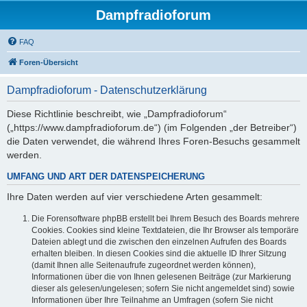
Dampfradioforum
FAQ
Foren-Übersicht
Dampfradioforum - Datenschutzerklärung
Diese Richtlinie beschreibt, wie „Dampfradioforum“
(„https://www.dampfradioforum.de“) (im Folgenden „der Betreiber“)
die Daten verwendet, die während Ihres Foren-Besuchs gesammelt
werden.
UMFANG UND ART DER DATENSPEICHERUNG
Ihre Daten werden auf vier verschiedene Arten gesammelt:
Die Forensoftware phpBB erstellt bei Ihrem Besuch des Boards mehrere
Cookies. Cookies sind kleine Textdateien, die Ihr Browser als temporäre
Dateien ablegt und die zwischen den einzelnen Aufrufen des Boards
erhalten bleiben. In diesen Cookies sind die aktuelle ID Ihrer Sitzung
(damit Ihnen alle Seitenaufrufe zugeordnet werden können),
Informationen über die von Ihnen gelesenen Beiträge (zur Markierung
dieser als gelesen/ungelesen; sofern Sie nicht angemeldet sind) sowie
Informationen über Ihre Teilnahme an Umfragen (sofern Sie nicht