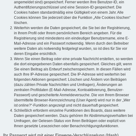
angemeldet sind) gespeichert. Ferner werden Ihre Benutzer-ID, ein
Authentifizierungsschlüssel und eine Session-ID gespeichert. Die
Cookies haben standardmäßig eine Gültigkeit von einem Jahr. Alle
Cookies können Sie jederzeit über die Funktion „Alle Cookies löschen“
löschen.
Weiterhin werden die Daten gespeichert, die Sie bei der Registrierung,
in Ihrem Profil oder Ihrem persönlichem Bereich angeben. Für die
Registrierung sind mindestens ein eindeutiger Benutzername, eine E-
Mail-Adresse und ein Passwort notwendig. Wenn durch den Betreiber
weitere Daten als notwendig festgelegt wurden, so ist dies für Sie vor
deren Eingabe ersichtlich.
Wenn Sie einen Beitrag oder eine private Nachricht erstellen, so werden
die dort eingegebenen Daten ebenfalls gespeichert. Gleiches gilt, wenn
Sie einen Beitrag als Entwurf zwischenspeichern. In diesen Fällen wird
auch Ihre IP-Adresse gespeichert. Die IP-Adresse wird weiterhin bei
folgenden Aktionen gespeichert: Löschen und Ändern von Beiträgen
(dazu zählen Private Nachrichten und Umfragen), Änderungen an
zentralen Profildaten (E-Mail-Adresse, Kontoaktivierung, Benutzer-
Passwort) und gescheiterte Anmeldeversuche. Die von Ihrem Browser
übermittelte Browser-Kennzeichnung (User Agent) wird nur in der „Wer
ist online?“-Funktion angezeigt und nicht dauerhaft gespeichert.
Schließlich erfordern einzelne Funktionen des Boards, dass weitere
Daten gespeichert werden. Dazu gehören Ihr Abstimmungsverhalten bei
Umfragen, der Gelesen-Status von Ihren Beiträgen oder explizit von
Ihnen gesetzte Lesezeichen oder Benachrichtigungsfunktionen.
Ihr Passwort wird mit einer Einwege-Verschlüsselung (Hash)