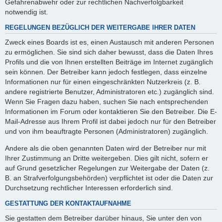
Gefahrenabwehr oder zur rechtlichen Nachverfolgbarkeit
notwendig ist.
REGELUNGEN BEZÜGLICH DER WEITERGABE IHRER DATEN
Zweck eines Boards ist es, einen Austausch mit anderen Personen
zu ermöglichen. Sie sind sich daher bewusst, dass die Daten Ihres
Profils und die von Ihnen erstellten Beiträge im Internet zugänglich
sein können. Der Betreiber kann jedoch festlegen, dass einzelne
Informationen nur für einen eingeschränkten Nutzerkreis (z. B.
andere registrierte Benutzer, Administratoren etc.) zugänglich sind.
Wenn Sie Fragen dazu haben, suchen Sie nach entsprechenden
Informationen im Forum oder kontaktieren Sie den Betreiber. Die E-
Mail-Adresse aus Ihrem Profil ist dabei jedoch nur für den Betreiber
und von ihm beauftragte Personen (Administratoren) zugänglich.
Andere als die oben genannten Daten wird der Betreiber nur mit
Ihrer Zustimmung an Dritte weitergeben. Dies gilt nicht, sofern er
auf Grund gesetzlicher Regelungen zur Weitergabe der Daten (z.
B. an Strafverfolgungsbehörden) verpflichtet ist oder die Daten zur
Durchsetzung rechtlicher Interessen erforderlich sind.
GESTATTUNG DER KONTAKTAUFNAHME
Sie gestatten dem Betreiber darüber hinaus, Sie unter den von