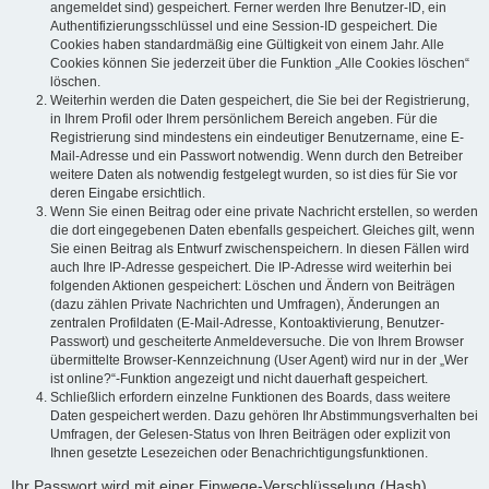
angemeldet sind) gespeichert. Ferner werden Ihre Benutzer-ID, ein
Authentifizierungsschlüssel und eine Session-ID gespeichert. Die
Cookies haben standardmäßig eine Gültigkeit von einem Jahr. Alle
Cookies können Sie jederzeit über die Funktion „Alle Cookies löschen“
löschen.
Weiterhin werden die Daten gespeichert, die Sie bei der Registrierung,
in Ihrem Profil oder Ihrem persönlichem Bereich angeben. Für die
Registrierung sind mindestens ein eindeutiger Benutzername, eine E-
Mail-Adresse und ein Passwort notwendig. Wenn durch den Betreiber
weitere Daten als notwendig festgelegt wurden, so ist dies für Sie vor
deren Eingabe ersichtlich.
Wenn Sie einen Beitrag oder eine private Nachricht erstellen, so werden
die dort eingegebenen Daten ebenfalls gespeichert. Gleiches gilt, wenn
Sie einen Beitrag als Entwurf zwischenspeichern. In diesen Fällen wird
auch Ihre IP-Adresse gespeichert. Die IP-Adresse wird weiterhin bei
folgenden Aktionen gespeichert: Löschen und Ändern von Beiträgen
(dazu zählen Private Nachrichten und Umfragen), Änderungen an
zentralen Profildaten (E-Mail-Adresse, Kontoaktivierung, Benutzer-
Passwort) und gescheiterte Anmeldeversuche. Die von Ihrem Browser
übermittelte Browser-Kennzeichnung (User Agent) wird nur in der „Wer
ist online?“-Funktion angezeigt und nicht dauerhaft gespeichert.
Schließlich erfordern einzelne Funktionen des Boards, dass weitere
Daten gespeichert werden. Dazu gehören Ihr Abstimmungsverhalten bei
Umfragen, der Gelesen-Status von Ihren Beiträgen oder explizit von
Ihnen gesetzte Lesezeichen oder Benachrichtigungsfunktionen.
Ihr Passwort wird mit einer Einwege-Verschlüsselung (Hash)