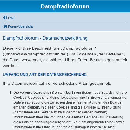
Dampfradioforum
FAQ
Foren-Übersicht
Dampfradioforum - Datenschutzerklärung
Diese Richtlinie beschreibt, wie „Dampfradioforum“
(„https://www.dampfradioforum.de“) (im Folgenden „der Betreiber“)
die Daten verwendet, die während Ihres Foren-Besuchs gesammelt
werden.
UMFANG UND ART DER DATENSPEICHERUNG
Ihre Daten werden auf vier verschiedene Arten gesammelt:
Die Forensoftware phpBB erstellt bei Ihrem Besuch des Boards mehrere
Cookies. Cookies sind kleine Textdateien, die Ihr Browser als temporäre
Dateien ablegt und die zwischen den einzelnen Aufrufen des Boards
erhalten bleiben. In diesen Cookies sind die aktuelle ID Ihrer Sitzung
(damit Ihnen alle Seitenaufrufe zugeordnet werden können),
Informationen über die von Ihnen gelesenen Beiträge (zur Markierung
dieser als gelesen/ungelesen; sofern Sie nicht angemeldet sind) sowie
Informationen über Ihre Teilnahme an Umfragen (sofern Sie nicht