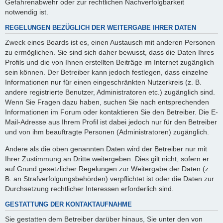
Gefahrenabwehr oder zur rechtlichen Nachverfolgbarkeit
notwendig ist.
REGELUNGEN BEZÜGLICH DER WEITERGABE IHRER DATEN
Zweck eines Boards ist es, einen Austausch mit anderen Personen
zu ermöglichen. Sie sind sich daher bewusst, dass die Daten Ihres
Profils und die von Ihnen erstellten Beiträge im Internet zugänglich
sein können. Der Betreiber kann jedoch festlegen, dass einzelne
Informationen nur für einen eingeschränkten Nutzerkreis (z. B.
andere registrierte Benutzer, Administratoren etc.) zugänglich sind.
Wenn Sie Fragen dazu haben, suchen Sie nach entsprechenden
Informationen im Forum oder kontaktieren Sie den Betreiber. Die E-
Mail-Adresse aus Ihrem Profil ist dabei jedoch nur für den Betreiber
und von ihm beauftragte Personen (Administratoren) zugänglich.
Andere als die oben genannten Daten wird der Betreiber nur mit
Ihrer Zustimmung an Dritte weitergeben. Dies gilt nicht, sofern er
auf Grund gesetzlicher Regelungen zur Weitergabe der Daten (z.
B. an Strafverfolgungsbehörden) verpflichtet ist oder die Daten zur
Durchsetzung rechtlicher Interessen erforderlich sind.
GESTATTUNG DER KONTAKTAUFNAHME
Sie gestatten dem Betreiber darüber hinaus, Sie unter den von