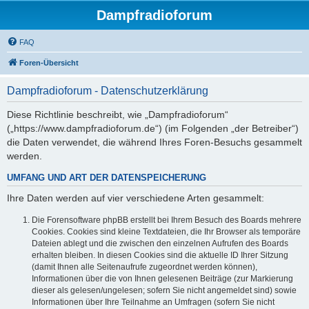
Dampfradioforum
FAQ
Foren-Übersicht
Dampfradioforum - Datenschutzerklärung
Diese Richtlinie beschreibt, wie „Dampfradioforum“
(„https://www.dampfradioforum.de“) (im Folgenden „der Betreiber“)
die Daten verwendet, die während Ihres Foren-Besuchs gesammelt
werden.
UMFANG UND ART DER DATENSPEICHERUNG
Ihre Daten werden auf vier verschiedene Arten gesammelt:
Die Forensoftware phpBB erstellt bei Ihrem Besuch des Boards mehrere
Cookies. Cookies sind kleine Textdateien, die Ihr Browser als temporäre
Dateien ablegt und die zwischen den einzelnen Aufrufen des Boards
erhalten bleiben. In diesen Cookies sind die aktuelle ID Ihrer Sitzung
(damit Ihnen alle Seitenaufrufe zugeordnet werden können),
Informationen über die von Ihnen gelesenen Beiträge (zur Markierung
dieser als gelesen/ungelesen; sofern Sie nicht angemeldet sind) sowie
Informationen über Ihre Teilnahme an Umfragen (sofern Sie nicht