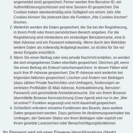
angemeldet sind) gespeichert. Ferner werden Ihre Benutzer-ID, ein
Authentifizierungsschlüssel und eine Session-ID gespeichert. Die
Cookies haben standardmäßig eine Gültigkeit von einem Jahr. Alle
Cookies können Sie jederzeit über die Funktion „Alle Cookies löschen“
löschen.
Weiterhin werden die Daten gespeichert, die Sie bei der Registrierung,
in Ihrem Profil oder Ihrem persönlichem Bereich angeben. Für die
Registrierung sind mindestens ein eindeutiger Benutzername, eine E-
Mail-Adresse und ein Passwort notwendig. Wenn durch den Betreiber
weitere Daten als notwendig festgelegt wurden, so ist dies für Sie vor
deren Eingabe ersichtlich.
Wenn Sie einen Beitrag oder eine private Nachricht erstellen, so werden
die dort eingegebenen Daten ebenfalls gespeichert. Gleiches gilt, wenn
Sie einen Beitrag als Entwurf zwischenspeichern. In diesen Fällen wird
auch Ihre IP-Adresse gespeichert. Die IP-Adresse wird weiterhin bei
folgenden Aktionen gespeichert: Löschen und Ändern von Beiträgen
(dazu zählen Private Nachrichten und Umfragen), Änderungen an
zentralen Profildaten (E-Mail-Adresse, Kontoaktivierung, Benutzer-
Passwort) und gescheiterte Anmeldeversuche. Die von Ihrem Browser
übermittelte Browser-Kennzeichnung (User Agent) wird nur in der „Wer
ist online?“-Funktion angezeigt und nicht dauerhaft gespeichert.
Schließlich erfordern einzelne Funktionen des Boards, dass weitere
Daten gespeichert werden. Dazu gehören Ihr Abstimmungsverhalten bei
Umfragen, der Gelesen-Status von Ihren Beiträgen oder explizit von
Ihnen gesetzte Lesezeichen oder Benachrichtigungsfunktionen.
Ihr Passwort wird mit einer Einwege-Verschlüsselung (Hash)