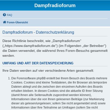
Dampfradioforum
FAQ
Foren-Übersicht
Dampfradioforum - Datenschutzerklärung
Diese Richtlinie beschreibt, wie „Dampfradioforum“
(„https://www.dampfradioforum.de“) (im Folgenden „der Betreiber“)
die Daten verwendet, die während Ihres Foren-Besuchs gesammelt
werden.
UMFANG UND ART DER DATENSPEICHERUNG
Ihre Daten werden auf vier verschiedene Arten gesammelt:
Die Forensoftware phpBB erstellt bei Ihrem Besuch des Boards mehrere
Cookies. Cookies sind kleine Textdateien, die Ihr Browser als temporäre
Dateien ablegt und die zwischen den einzelnen Aufrufen des Boards
erhalten bleiben. In diesen Cookies sind die aktuelle ID Ihrer Sitzung
(damit Ihnen alle Seitenaufrufe zugeordnet werden können),
Informationen über die von Ihnen gelesenen Beiträge (zur Markierung
dieser als gelesen/ungelesen; sofern Sie nicht angemeldet sind) sowie
Informationen über Ihre Teilnahme an Umfragen (sofern Sie nicht