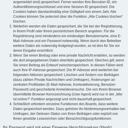
angemeldet sind) gespeichert. Ferner werden Ihre Benutzer-ID, ein
Authentifizierungsschlüssel und eine Session-ID gespeichert. Die
Cookies haben standardmäßig eine Gültigkeit von einem Jahr. Alle
Cookies können Sie jederzeit über die Funktion „Alle Cookies löschen“
löschen.
Weiterhin werden die Daten gespeichert, die Sie bei der Registrierung,
in Ihrem Profil oder Ihrem persönlichem Bereich angeben. Für die
Registrierung sind mindestens ein eindeutiger Benutzername, eine E-
Mail-Adresse und ein Passwort notwendig. Wenn durch den Betreiber
weitere Daten als notwendig festgelegt wurden, so ist dies für Sie vor
deren Eingabe ersichtlich.
Wenn Sie einen Beitrag oder eine private Nachricht erstellen, so werden
die dort eingegebenen Daten ebenfalls gespeichert. Gleiches gilt, wenn
Sie einen Beitrag als Entwurf zwischenspeichern. In diesen Fällen wird
auch Ihre IP-Adresse gespeichert. Die IP-Adresse wird weiterhin bei
folgenden Aktionen gespeichert: Löschen und Ändern von Beiträgen
(dazu zählen Private Nachrichten und Umfragen), Änderungen an
zentralen Profildaten (E-Mail-Adresse, Kontoaktivierung, Benutzer-
Passwort) und gescheiterte Anmeldeversuche. Die von Ihrem Browser
übermittelte Browser-Kennzeichnung (User Agent) wird nur in der „Wer
ist online?“-Funktion angezeigt und nicht dauerhaft gespeichert.
Schließlich erfordern einzelne Funktionen des Boards, dass weitere
Daten gespeichert werden. Dazu gehören Ihr Abstimmungsverhalten bei
Umfragen, der Gelesen-Status von Ihren Beiträgen oder explizit von
Ihnen gesetzte Lesezeichen oder Benachrichtigungsfunktionen.
Ihr Passwort wird mit einer Einwege-Verschlüsselung (Hash)