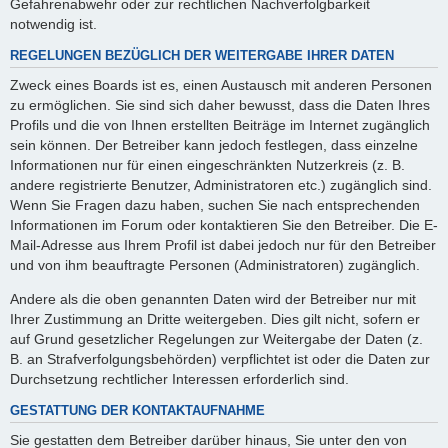
Gefahrenabwehr oder zur rechtlichen Nachverfolgbarkeit
notwendig ist.
REGELUNGEN BEZÜGLICH DER WEITERGABE IHRER DATEN
Zweck eines Boards ist es, einen Austausch mit anderen Personen
zu ermöglichen. Sie sind sich daher bewusst, dass die Daten Ihres
Profils und die von Ihnen erstellten Beiträge im Internet zugänglich
sein können. Der Betreiber kann jedoch festlegen, dass einzelne
Informationen nur für einen eingeschränkten Nutzerkreis (z. B.
andere registrierte Benutzer, Administratoren etc.) zugänglich sind.
Wenn Sie Fragen dazu haben, suchen Sie nach entsprechenden
Informationen im Forum oder kontaktieren Sie den Betreiber. Die E-
Mail-Adresse aus Ihrem Profil ist dabei jedoch nur für den Betreiber
und von ihm beauftragte Personen (Administratoren) zugänglich.
Andere als die oben genannten Daten wird der Betreiber nur mit
Ihrer Zustimmung an Dritte weitergeben. Dies gilt nicht, sofern er
auf Grund gesetzlicher Regelungen zur Weitergabe der Daten (z.
B. an Strafverfolgungsbehörden) verpflichtet ist oder die Daten zur
Durchsetzung rechtlicher Interessen erforderlich sind.
GESTATTUNG DER KONTAKTAUFNAHME
Sie gestatten dem Betreiber darüber hinaus, Sie unter den von