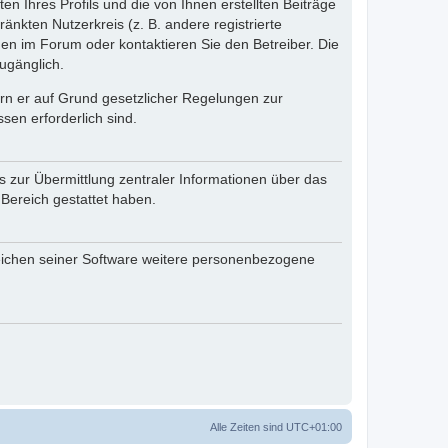
n Ihres Profils und die von Ihnen erstellten Beiträge
änkten Nutzerkreis (z. B. andere registrierte
en im Forum oder kontaktieren Sie den Betreiber. Die
ugänglich.
fern er auf Grund gesetzlicher Regelungen zur
sen erforderlich sind.
s zur Übermittlung zentraler Informationen über das
 Bereich gestattet haben.
reichen seiner Software weitere personenbezogene
Alle Zeiten sind
UTC+01:00