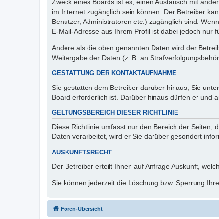
Zweck eines Boards ist es, einen Austausch mit andere
im Internet zugänglich sein können. Der Betreiber kan
Benutzer, Administratoren etc.) zugänglich sind. We
E-Mail-Adresse aus Ihrem Profil ist dabei jedoch nur 
Andere als die oben genannten Daten wird der Betreibe
Weitergabe der Daten (z. B. an Strafverfolgungsbehörde
GESTATTUNG DER KONTAKTAUFNAHME
Sie gestatten dem Betreiber darüber hinaus, Sie unte
Board erforderlich ist. Darüber hinaus dürfen er und 
GELTUNGSBEREICH DIESER RICHTLINIE
Diese Richtlinie umfasst nur den Bereich der Seiten
Daten verarbeitet, wird er Sie darüber gesondert info
AUSKUNFTSRECHT
Der Betreiber erteilt Ihnen auf Anfrage Auskunft, welc
Sie können jederzeit die Löschung bzw. Sperrung Ihrer
Foren-Übersicht