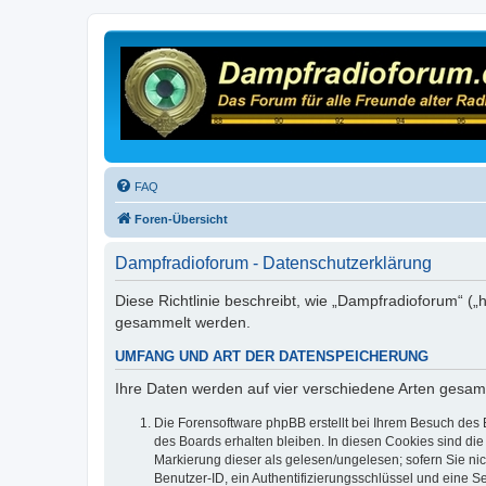
FAQ
Foren-Übersicht
Dampfradioforum - Datenschutzerklärung
Diese Richtlinie beschreibt, wie „Dampfradioforum“ (
gesammelt werden.
UMFANG UND ART DER DATENSPEICHERUNG
Ihre Daten werden auf vier verschiedene Arten gesam
Die Forensoftware phpBB erstellt bei Ihrem Besuch des 
des Boards erhalten bleiben. In diesen Cookies sind die
Markierung dieser als gelesen/ungelesen; sofern Sie ni
Benutzer-ID, ein Authentifizierungsschlüssel und eine S