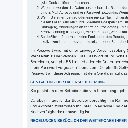
„Alle Cookies löschen“ löschen.
Weiterhin werden die Daten gespeichert, die Sie bei der
eine E-Mail-Adresse und ein Passwort notwendig. Wenn du
Wenn Sie einen Beitrag oder eine private Nachricht erst
diesen Fällen wird auch Ihre IP-Adresse gespeichert. D
Umfragen), Änderungen an zentralen Profildaten (E-Mai
Kennzeichnung (User Agent) wird nur in der „Wer ist onl
Schließlich erfordern einzelne Funktionen des Boards,
explizit von Ihnen gesetzte Lesezeichen oder Benachric
Ihr Passwort wird mit einer Einwege-Verschlüsselung (
Webseiten zu verwenden. Das Passwort ist Ihr Schlüss
Betreibers, von phpBB Limited oder ein Dritter berec
mein Passwort vergessen“ benutzen. Die phpBB-Softw
Passwort an diese Adresse, mit dem Sie dann auf das
GESTATTUNG DER DATENSPEICHERUNG
Sie gestatten dem Betreiber, die von Ihnen eingegeb
Darüber hinaus ist der Betreiber berechtigt, im Rahm
und Aktionen zusammen mit Ihrer IP-Adresse und der 
Nachverfolgbarkeit notwendig ist.
REGELUNGEN BEZÜGLICH DER WEITERGABE IHRER