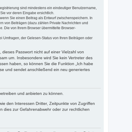
 Registrierung sind mindestens ein eindeutiger Benutzername,
Sie vor deren Eingabe ersichtlich.
, wenn Sie einen Beitrag als Entwurf zwischenspeichern. In
ern von Beiträgen (dazu zählen Private Nachrichten und
e. Die von Ihrem Browser übermittelte Browser-
ei Umfragen, der Gelesen-Status von Ihren Beiträgen oder
 dieses Passwort nicht auf einer Vielzahl von
sam um. Insbesondere wird Sie kein Vertreter des
essen haben, so können Sie die Funktion „Ich habe
se und sendet anschließend ein neu generiertes
betreiben und anbieten zu können.
e den Interessen Dritter, Zeitpunkte von Zugriffen
n dies zur Gefahrenabwehr oder zur rechtlichen