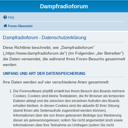
Dampfradioforum
FAQ
Foren-Übersicht
Dampfradioforum - Datenschutzerklärung
Diese Richtlinie beschreibt, wie „Dampfradioforum“
(„https://www.dampfradioforum.de“) (im Folgenden „der Betreiber“)
die Daten verwendet, die während Ihres Foren-Besuchs gesammelt
werden.
UMFANG UND ART DER DATENSPEICHERUNG
Ihre Daten werden auf vier verschiedene Arten gesammelt:
Die Forensoftware phpBB erstellt bei Ihrem Besuch des Boards mehrere
Cookies. Cookies sind kleine Textdateien, die Ihr Browser als temporäre
Dateien ablegt und die zwischen den einzelnen Aufrufen des Boards
erhalten bleiben. In diesen Cookies sind die aktuelle ID Ihrer Sitzung
(damit Ihnen alle Seitenaufrufe zugeordnet werden können),
Informationen über die von Ihnen gelesenen Beiträge (zur Markierung
dieser als gelesen/ungelesen; sofern Sie nicht angemeldet sind) sowie
Informationen über Ihre Teilnahme an Umfragen (sofern Sie nicht