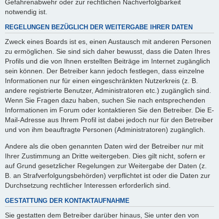
Gefahrenabwehr oder zur rechtlichen Nachverfolgbarkeit
notwendig ist.
REGELUNGEN BEZÜGLICH DER WEITERGABE IHRER DATEN
Zweck eines Boards ist es, einen Austausch mit anderen Personen
zu ermöglichen. Sie sind sich daher bewusst, dass die Daten Ihres
Profils und die von Ihnen erstellten Beiträge im Internet zugänglich
sein können. Der Betreiber kann jedoch festlegen, dass einzelne
Informationen nur für einen eingeschränkten Nutzerkreis (z. B.
andere registrierte Benutzer, Administratoren etc.) zugänglich sind.
Wenn Sie Fragen dazu haben, suchen Sie nach entsprechenden
Informationen im Forum oder kontaktieren Sie den Betreiber. Die E-
Mail-Adresse aus Ihrem Profil ist dabei jedoch nur für den Betreiber
und von ihm beauftragte Personen (Administratoren) zugänglich.
Andere als die oben genannten Daten wird der Betreiber nur mit
Ihrer Zustimmung an Dritte weitergeben. Dies gilt nicht, sofern er
auf Grund gesetzlicher Regelungen zur Weitergabe der Daten (z.
B. an Strafverfolgungsbehörden) verpflichtet ist oder die Daten zur
Durchsetzung rechtlicher Interessen erforderlich sind.
GESTATTUNG DER KONTAKTAUFNAHME
Sie gestatten dem Betreiber darüber hinaus, Sie unter den von