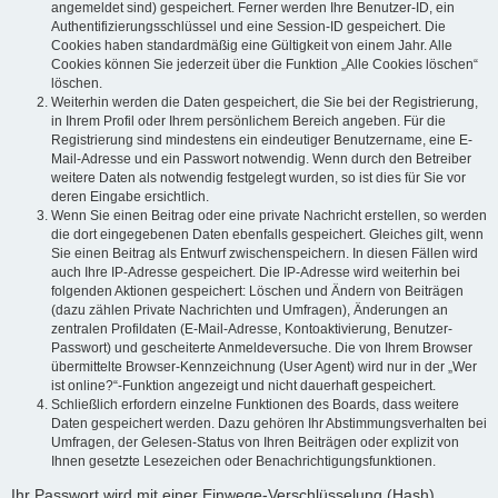
angemeldet sind) gespeichert. Ferner werden Ihre Benutzer-ID, ein
Authentifizierungsschlüssel und eine Session-ID gespeichert. Die
Cookies haben standardmäßig eine Gültigkeit von einem Jahr. Alle
Cookies können Sie jederzeit über die Funktion „Alle Cookies löschen“
löschen.
Weiterhin werden die Daten gespeichert, die Sie bei der Registrierung,
in Ihrem Profil oder Ihrem persönlichem Bereich angeben. Für die
Registrierung sind mindestens ein eindeutiger Benutzername, eine E-
Mail-Adresse und ein Passwort notwendig. Wenn durch den Betreiber
weitere Daten als notwendig festgelegt wurden, so ist dies für Sie vor
deren Eingabe ersichtlich.
Wenn Sie einen Beitrag oder eine private Nachricht erstellen, so werden
die dort eingegebenen Daten ebenfalls gespeichert. Gleiches gilt, wenn
Sie einen Beitrag als Entwurf zwischenspeichern. In diesen Fällen wird
auch Ihre IP-Adresse gespeichert. Die IP-Adresse wird weiterhin bei
folgenden Aktionen gespeichert: Löschen und Ändern von Beiträgen
(dazu zählen Private Nachrichten und Umfragen), Änderungen an
zentralen Profildaten (E-Mail-Adresse, Kontoaktivierung, Benutzer-
Passwort) und gescheiterte Anmeldeversuche. Die von Ihrem Browser
übermittelte Browser-Kennzeichnung (User Agent) wird nur in der „Wer
ist online?“-Funktion angezeigt und nicht dauerhaft gespeichert.
Schließlich erfordern einzelne Funktionen des Boards, dass weitere
Daten gespeichert werden. Dazu gehören Ihr Abstimmungsverhalten bei
Umfragen, der Gelesen-Status von Ihren Beiträgen oder explizit von
Ihnen gesetzte Lesezeichen oder Benachrichtigungsfunktionen.
Ihr Passwort wird mit einer Einwege-Verschlüsselung (Hash)