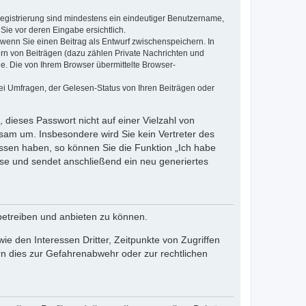
 Registrierung sind mindestens ein eindeutiger Benutzername,
Sie vor deren Eingabe ersichtlich.
, wenn Sie einen Beitrag als Entwurf zwischenspeichern. In
ern von Beiträgen (dazu zählen Private Nachrichten und
e. Die von Ihrem Browser übermittelte Browser-
ei Umfragen, der Gelesen-Status von Ihren Beiträgen oder
 dieses Passwort nicht auf einer Vielzahl von
sam um. Insbesondere wird Sie kein Vertreter des
essen haben, so können Sie die Funktion „Ich habe
se und sendet anschließend ein neu generiertes
betreiben und anbieten zu können.
e den Interessen Dritter, Zeitpunkte von Zugriffen
n dies zur Gefahrenabwehr oder zur rechtlichen