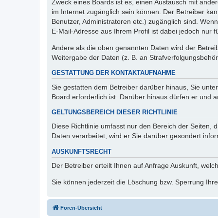
Zweck eines Boards ist es, einen Austausch mit andere
im Internet zugänglich sein können. Der Betreiber kan
Benutzer, Administratoren etc.) zugänglich sind. We
E-Mail-Adresse aus Ihrem Profil ist dabei jedoch nur 
Andere als die oben genannten Daten wird der Betreibe
Weitergabe der Daten (z. B. an Strafverfolgungsbehörde
GESTATTUNG DER KONTAKTAUFNAHME
Sie gestatten dem Betreiber darüber hinaus, Sie unte
Board erforderlich ist. Darüber hinaus dürfen er und 
GELTUNGSBEREICH DIESER RICHTLINIE
Diese Richtlinie umfasst nur den Bereich der Seiten
Daten verarbeitet, wird er Sie darüber gesondert info
AUSKUNFTSRECHT
Der Betreiber erteilt Ihnen auf Anfrage Auskunft, welc
Sie können jederzeit die Löschung bzw. Sperrung Ihrer
Foren-Übersicht