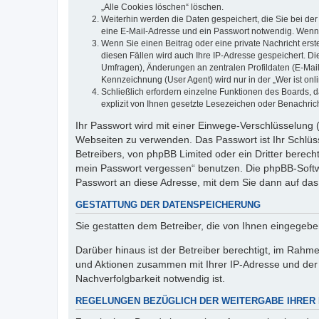
„Alle Cookies löschen“ löschen.
Weiterhin werden die Daten gespeichert, die Sie bei der
eine E-Mail-Adresse und ein Passwort notwendig. Wenn du
Wenn Sie einen Beitrag oder eine private Nachricht erst
diesen Fällen wird auch Ihre IP-Adresse gespeichert. D
Umfragen), Änderungen an zentralen Profildaten (E-Mai
Kennzeichnung (User Agent) wird nur in der „Wer ist onl
Schließlich erfordern einzelne Funktionen des Boards,
explizit von Ihnen gesetzte Lesezeichen oder Benachric
Ihr Passwort wird mit einer Einwege-Verschlüsselung (
Webseiten zu verwenden. Das Passwort ist Ihr Schlüss
Betreibers, von phpBB Limited oder ein Dritter berec
mein Passwort vergessen“ benutzen. Die phpBB-Softw
Passwort an diese Adresse, mit dem Sie dann auf das
GESTATTUNG DER DATENSPEICHERUNG
Sie gestatten dem Betreiber, die von Ihnen eingegeb
Darüber hinaus ist der Betreiber berechtigt, im Rahm
und Aktionen zusammen mit Ihrer IP-Adresse und der 
Nachverfolgbarkeit notwendig ist.
REGELUNGEN BEZÜGLICH DER WEITERGABE IHRER