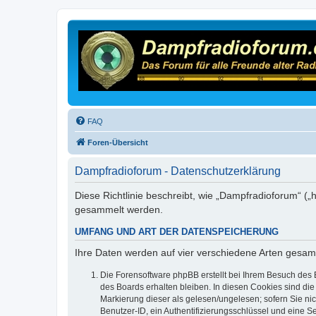
FAQ
Foren-Übersicht
Dampfradioforum - Datenschutzerklärung
Diese Richtlinie beschreibt, wie „Dampfradioforum“ (
gesammelt werden.
UMFANG UND ART DER DATENSPEICHERUNG
Ihre Daten werden auf vier verschiedene Arten gesam
Die Forensoftware phpBB erstellt bei Ihrem Besuch des 
des Boards erhalten bleiben. In diesen Cookies sind die
Markierung dieser als gelesen/ungelesen; sofern Sie ni
Benutzer-ID, ein Authentifizierungsschlüssel und eine S