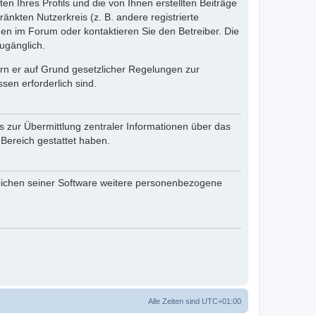
n Ihres Profils und die von Ihnen erstellten Beiträge
änkten Nutzerkreis (z. B. andere registrierte
en im Forum oder kontaktieren Sie den Betreiber. Die
ugänglich.
fern er auf Grund gesetzlicher Regelungen zur
sen erforderlich sind.
s zur Übermittlung zentraler Informationen über das
 Bereich gestattet haben.
reichen seiner Software weitere personenbezogene
Alle Zeiten sind
UTC+01:00