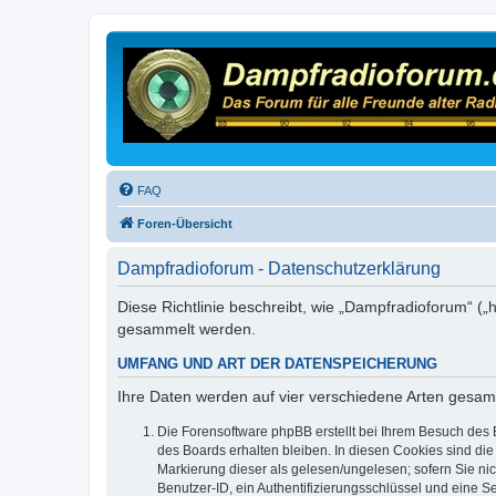
FAQ
Foren-Übersicht
Dampfradioforum - Datenschutzerklärung
Diese Richtlinie beschreibt, wie „Dampfradioforum“ (
gesammelt werden.
UMFANG UND ART DER DATENSPEICHERUNG
Ihre Daten werden auf vier verschiedene Arten gesam
Die Forensoftware phpBB erstellt bei Ihrem Besuch des 
des Boards erhalten bleiben. In diesen Cookies sind die
Markierung dieser als gelesen/ungelesen; sofern Sie ni
Benutzer-ID, ein Authentifizierungsschlüssel und eine S