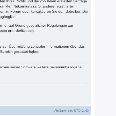
n Ihres Profils und die von Ihnen erstellten Beiträge
änkten Nutzerkreis (z. B. andere registrierte
en im Forum oder kontaktieren Sie den Betreiber. Die
ugänglich.
fern er auf Grund gesetzlicher Regelungen zur
sen erforderlich sind.
s zur Übermittlung zentraler Informationen über das
 Bereich gestattet haben.
reichen seiner Software weitere personenbezogene
Alle Zeiten sind
UTC+01:00