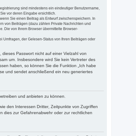
 Registrierung sind mindestens ein eindeutiger Benutzername,
Sie vor deren Eingabe ersichtlich.
, wenn Sie einen Beitrag als Entwurf zwischenspeichern. In
ern von Beiträgen (dazu zählen Private Nachrichten und
e. Die von Ihrem Browser übermittelte Browser-
ei Umfragen, der Gelesen-Status von Ihren Beiträgen oder
 dieses Passwort nicht auf einer Vielzahl von
sam um. Insbesondere wird Sie kein Vertreter des
essen haben, so können Sie die Funktion „Ich habe
se und sendet anschließend ein neu generiertes
betreiben und anbieten zu können.
e den Interessen Dritter, Zeitpunkte von Zugriffen
n dies zur Gefahrenabwehr oder zur rechtlichen