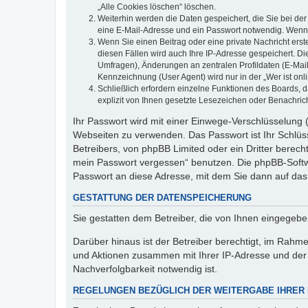
„Alle Cookies löschen“ löschen.
Weiterhin werden die Daten gespeichert, die Sie bei der
eine E-Mail-Adresse und ein Passwort notwendig. Wenn du
Wenn Sie einen Beitrag oder eine private Nachricht erst
diesen Fällen wird auch Ihre IP-Adresse gespeichert. D
Umfragen), Änderungen an zentralen Profildaten (E-Mai
Kennzeichnung (User Agent) wird nur in der „Wer ist onl
Schließlich erfordern einzelne Funktionen des Boards,
explizit von Ihnen gesetzte Lesezeichen oder Benachric
Ihr Passwort wird mit einer Einwege-Verschlüsselung (
Webseiten zu verwenden. Das Passwort ist Ihr Schlüss
Betreibers, von phpBB Limited oder ein Dritter berec
mein Passwort vergessen“ benutzen. Die phpBB-Softw
Passwort an diese Adresse, mit dem Sie dann auf das
GESTATTUNG DER DATENSPEICHERUNG
Sie gestatten dem Betreiber, die von Ihnen eingegeb
Darüber hinaus ist der Betreiber berechtigt, im Rahm
und Aktionen zusammen mit Ihrer IP-Adresse und der 
Nachverfolgbarkeit notwendig ist.
REGELUNGEN BEZÜGLICH DER WEITERGABE IHRER