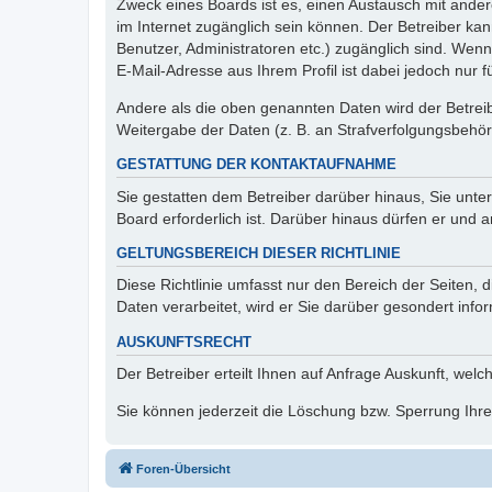
Zweck eines Boards ist es, einen Austausch mit andere
im Internet zugänglich sein können. Der Betreiber kan
Benutzer, Administratoren etc.) zugänglich sind. We
E-Mail-Adresse aus Ihrem Profil ist dabei jedoch nur 
Andere als die oben genannten Daten wird der Betreibe
Weitergabe der Daten (z. B. an Strafverfolgungsbehörde
GESTATTUNG DER KONTAKTAUFNAHME
Sie gestatten dem Betreiber darüber hinaus, Sie unte
Board erforderlich ist. Darüber hinaus dürfen er und 
GELTUNGSBEREICH DIESER RICHTLINIE
Diese Richtlinie umfasst nur den Bereich der Seiten
Daten verarbeitet, wird er Sie darüber gesondert info
AUSKUNFTSRECHT
Der Betreiber erteilt Ihnen auf Anfrage Auskunft, welc
Sie können jederzeit die Löschung bzw. Sperrung Ihrer
Foren-Übersicht