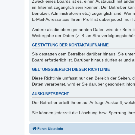
Zweck eines Boards ist es, einen Austausch mit andere
im Internet zugänglich sein können. Der Betreiber kan
Benutzer, Administratoren etc.) zugänglich sind. We
E-Mail-Adresse aus Ihrem Profil ist dabei jedoch nur 
Andere als die oben genannten Daten wird der Betreibe
Weitergabe der Daten (z. B. an Strafverfolgungsbehörde
GESTATTUNG DER KONTAKTAUFNAHME
Sie gestatten dem Betreiber darüber hinaus, Sie unte
Board erforderlich ist. Darüber hinaus dürfen er und 
GELTUNGSBEREICH DIESER RICHTLINIE
Diese Richtlinie umfasst nur den Bereich der Seiten
Daten verarbeitet, wird er Sie darüber gesondert info
AUSKUNFTSRECHT
Der Betreiber erteilt Ihnen auf Anfrage Auskunft, welc
Sie können jederzeit die Löschung bzw. Sperrung Ihrer
Foren-Übersicht