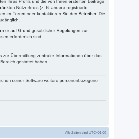
n Ihres Profils und die von Ihnen erstellten Beiträge
änkten Nutzerkreis (z. B. andere registrierte
en im Forum oder kontaktieren Sie den Betreiber. Die
ugänglich.
fern er auf Grund gesetzlicher Regelungen zur
sen erforderlich sind.
s zur Übermittlung zentraler Informationen über das
 Bereich gestattet haben.
reichen seiner Software weitere personenbezogene
Alle Zeiten sind
UTC+01:00