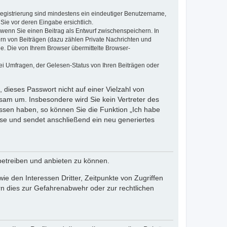
 Registrierung sind mindestens ein eindeutiger Benutzername,
Sie vor deren Eingabe ersichtlich.
, wenn Sie einen Beitrag als Entwurf zwischenspeichern. In
ern von Beiträgen (dazu zählen Private Nachrichten und
e. Die von Ihrem Browser übermittelte Browser-
ei Umfragen, der Gelesen-Status von Ihren Beiträgen oder
 dieses Passwort nicht auf einer Vielzahl von
sam um. Insbesondere wird Sie kein Vertreter des
essen haben, so können Sie die Funktion „Ich habe
se und sendet anschließend ein neu generiertes
betreiben und anbieten zu können.
e den Interessen Dritter, Zeitpunkte von Zugriffen
n dies zur Gefahrenabwehr oder zur rechtlichen