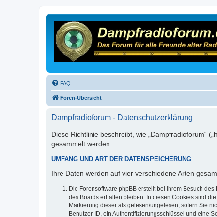
FAQ
Foren-Übersicht
Dampfradioforum - Datenschutzerklärung
Diese Richtlinie beschreibt, wie „Dampfradioforum“ (
gesammelt werden.
UMFANG UND ART DER DATENSPEICHERUNG
Ihre Daten werden auf vier verschiedene Arten gesam
Die Forensoftware phpBB erstellt bei Ihrem Besuch des 
des Boards erhalten bleiben. In diesen Cookies sind die
Markierung dieser als gelesen/ungelesen; sofern Sie ni
Benutzer-ID, ein Authentifizierungsschlüssel und eine S