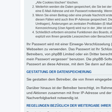
„Alle Cookies löschen“ löschen.
Weiterhin werden die Daten gespeichert, die Sie bei der
eine E-Mail-Adresse und ein Passwort notwendig. Wenn du
Wenn Sie einen Beitrag oder eine private Nachricht erst
diesen Fällen wird auch Ihre IP-Adresse gespeichert. D
Umfragen), Änderungen an zentralen Profildaten (E-Mai
Kennzeichnung (User Agent) wird nur in der „Wer ist onl
Schließlich erfordern einzelne Funktionen des Boards,
explizit von Ihnen gesetzte Lesezeichen oder Benachric
Ihr Passwort wird mit einer Einwege-Verschlüsselung (
Webseiten zu verwenden. Das Passwort ist Ihr Schlüss
Betreibers, von phpBB Limited oder ein Dritter berec
mein Passwort vergessen“ benutzen. Die phpBB-Softw
Passwort an diese Adresse, mit dem Sie dann auf das
GESTATTUNG DER DATENSPEICHERUNG
Sie gestatten dem Betreiber, die von Ihnen eingegeb
Darüber hinaus ist der Betreiber berechtigt, im Rahm
und Aktionen zusammen mit Ihrer IP-Adresse und der 
Nachverfolgbarkeit notwendig ist.
REGELUNGEN BEZÜGLICH DER WEITERGABE IHRER