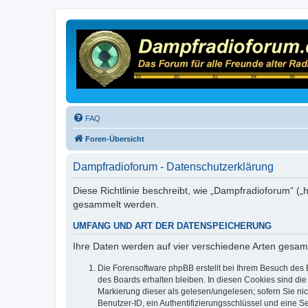
FAQ
Foren-Übersicht
Dampfradioforum - Datenschutzerklärung
Diese Richtlinie beschreibt, wie „Dampfradioforum“ (
gesammelt werden.
UMFANG UND ART DER DATENSPEICHERUNG
Ihre Daten werden auf vier verschiedene Arten gesam
Die Forensoftware phpBB erstellt bei Ihrem Besuch des 
des Boards erhalten bleiben. In diesen Cookies sind die
Markierung dieser als gelesen/ungelesen; sofern Sie ni
Benutzer-ID, ein Authentifizierungsschlüssel und eine S