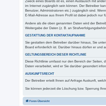
Zweck eines Boards ist es, einen Austausch mit andere
im Internet zugänglich sein können. Der Betreiber kan
Benutzer, Administratoren etc.) zugänglich sind. We
E-Mail-Adresse aus Ihrem Profil ist dabei jedoch nur 
Andere als die oben genannten Daten wird der Betreibe
Weitergabe der Daten (z. B. an Strafverfolgungsbehörde
GESTATTUNG DER KONTAKTAUFNAHME
Sie gestatten dem Betreiber darüber hinaus, Sie unte
Board erforderlich ist. Darüber hinaus dürfen er und 
GELTUNGSBEREICH DIESER RICHTLINIE
Diese Richtlinie umfasst nur den Bereich der Seiten
Daten verarbeitet, wird er Sie darüber gesondert info
AUSKUNFTSRECHT
Der Betreiber erteilt Ihnen auf Anfrage Auskunft, welc
Sie können jederzeit die Löschung bzw. Sperrung Ihrer
Foren-Übersicht