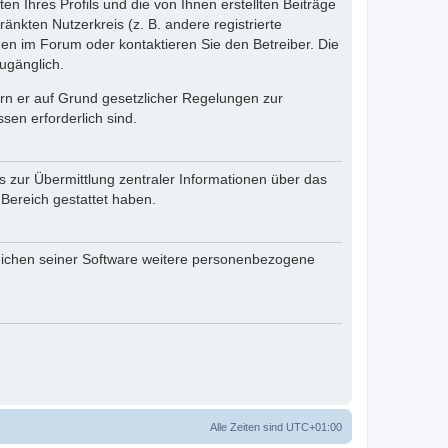
n Ihres Profils und die von Ihnen erstellten Beiträge
änkten Nutzerkreis (z. B. andere registrierte
en im Forum oder kontaktieren Sie den Betreiber. Die
ugänglich.
fern er auf Grund gesetzlicher Regelungen zur
sen erforderlich sind.
s zur Übermittlung zentraler Informationen über das
 Bereich gestattet haben.
reichen seiner Software weitere personenbezogene
Alle Zeiten sind
UTC+01:00