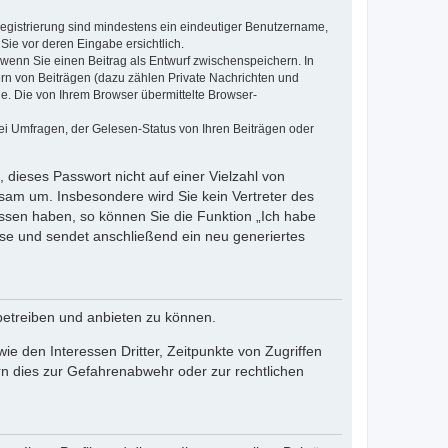
 Registrierung sind mindestens ein eindeutiger Benutzername,
Sie vor deren Eingabe ersichtlich.
, wenn Sie einen Beitrag als Entwurf zwischenspeichern. In
ern von Beiträgen (dazu zählen Private Nachrichten und
e. Die von Ihrem Browser übermittelte Browser-
ei Umfragen, der Gelesen-Status von Ihren Beiträgen oder
 dieses Passwort nicht auf einer Vielzahl von
sam um. Insbesondere wird Sie kein Vertreter des
essen haben, so können Sie die Funktion „Ich habe
se und sendet anschließend ein neu generiertes
betreiben und anbieten zu können.
e den Interessen Dritter, Zeitpunkte von Zugriffen
n dies zur Gefahrenabwehr oder zur rechtlichen