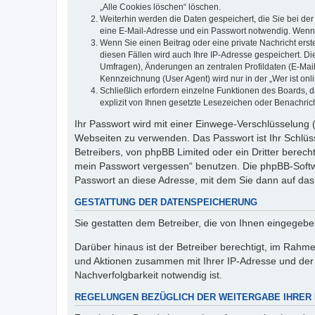
„Alle Cookies löschen“ löschen.
Weiterhin werden die Daten gespeichert, die Sie bei der
eine E-Mail-Adresse und ein Passwort notwendig. Wenn du
Wenn Sie einen Beitrag oder eine private Nachricht erst
diesen Fällen wird auch Ihre IP-Adresse gespeichert. D
Umfragen), Änderungen an zentralen Profildaten (E-Mai
Kennzeichnung (User Agent) wird nur in der „Wer ist onl
Schließlich erfordern einzelne Funktionen des Boards,
explizit von Ihnen gesetzte Lesezeichen oder Benachric
Ihr Passwort wird mit einer Einwege-Verschlüsselung (
Webseiten zu verwenden. Das Passwort ist Ihr Schlüss
Betreibers, von phpBB Limited oder ein Dritter berec
mein Passwort vergessen“ benutzen. Die phpBB-Softw
Passwort an diese Adresse, mit dem Sie dann auf das
GESTATTUNG DER DATENSPEICHERUNG
Sie gestatten dem Betreiber, die von Ihnen eingegeb
Darüber hinaus ist der Betreiber berechtigt, im Rahm
und Aktionen zusammen mit Ihrer IP-Adresse und der 
Nachverfolgbarkeit notwendig ist.
REGELUNGEN BEZÜGLICH DER WEITERGABE IHRER