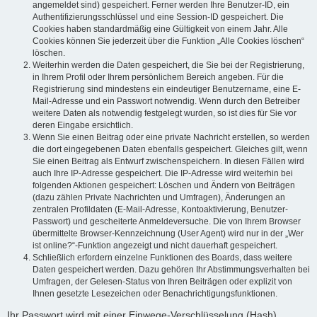
angemeldet sind) gespeichert. Ferner werden Ihre Benutzer-ID, ein
Authentifizierungsschlüssel und eine Session-ID gespeichert. Die
Cookies haben standardmäßig eine Gültigkeit von einem Jahr. Alle
Cookies können Sie jederzeit über die Funktion „Alle Cookies löschen“
löschen.
Weiterhin werden die Daten gespeichert, die Sie bei der Registrierung,
in Ihrem Profil oder Ihrem persönlichem Bereich angeben. Für die
Registrierung sind mindestens ein eindeutiger Benutzername, eine E-
Mail-Adresse und ein Passwort notwendig. Wenn durch den Betreiber
weitere Daten als notwendig festgelegt wurden, so ist dies für Sie vor
deren Eingabe ersichtlich.
Wenn Sie einen Beitrag oder eine private Nachricht erstellen, so werden
die dort eingegebenen Daten ebenfalls gespeichert. Gleiches gilt, wenn
Sie einen Beitrag als Entwurf zwischenspeichern. In diesen Fällen wird
auch Ihre IP-Adresse gespeichert. Die IP-Adresse wird weiterhin bei
folgenden Aktionen gespeichert: Löschen und Ändern von Beiträgen
(dazu zählen Private Nachrichten und Umfragen), Änderungen an
zentralen Profildaten (E-Mail-Adresse, Kontoaktivierung, Benutzer-
Passwort) und gescheiterte Anmeldeversuche. Die von Ihrem Browser
übermittelte Browser-Kennzeichnung (User Agent) wird nur in der „Wer
ist online?“-Funktion angezeigt und nicht dauerhaft gespeichert.
Schließlich erfordern einzelne Funktionen des Boards, dass weitere
Daten gespeichert werden. Dazu gehören Ihr Abstimmungsverhalten bei
Umfragen, der Gelesen-Status von Ihren Beiträgen oder explizit von
Ihnen gesetzte Lesezeichen oder Benachrichtigungsfunktionen.
Ihr Passwort wird mit einer Einwege-Verschlüsselung (Hash)