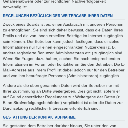
Gefahrenabwehr oder zur rechtlichen Nachverfolgbarkeit
notwendig ist.
REGELUNGEN BEZÜGLICH DER WEITERGABE IHRER DATEN
Zweck eines Boards ist es, einen Austausch mit anderen Personen
zu ermöglichen. Sie sind sich daher bewusst, dass die Daten Ihres
Profils und die von Ihnen erstellten Beiträge im Internet zugänglich
sein können. Der Betreiber kann jedoch festlegen, dass einzelne
Informationen nur für einen eingeschränkten Nutzerkreis (z. B.
andere registrierte Benutzer, Administratoren etc.) zugänglich sind.
Wenn Sie Fragen dazu haben, suchen Sie nach entsprechenden
Informationen im Forum oder kontaktieren Sie den Betreiber. Die E-
Mail-Adresse aus Ihrem Profil ist dabei jedoch nur für den Betreiber
und von ihm beauftragte Personen (Administratoren) zugänglich.
Andere als die oben genannten Daten wird der Betreiber nur mit
Ihrer Zustimmung an Dritte weitergeben. Dies gilt nicht, sofern er
auf Grund gesetzlicher Regelungen zur Weitergabe der Daten (z.
B. an Strafverfolgungsbehörden) verpflichtet ist oder die Daten zur
Durchsetzung rechtlicher Interessen erforderlich sind.
GESTATTUNG DER KONTAKTAUFNAHME
Sie gestatten dem Betreiber darüber hinaus, Sie unter den von