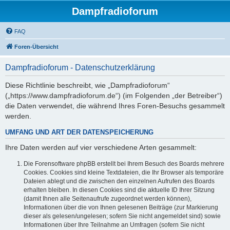
Dampfradioforum
FAQ
Foren-Übersicht
Dampfradioforum - Datenschutzerklärung
Diese Richtlinie beschreibt, wie „Dampfradioforum“
(„https://www.dampfradioforum.de“) (im Folgenden „der Betreiber“)
die Daten verwendet, die während Ihres Foren-Besuchs gesammelt
werden.
UMFANG UND ART DER DATENSPEICHERUNG
Ihre Daten werden auf vier verschiedene Arten gesammelt:
Die Forensoftware phpBB erstellt bei Ihrem Besuch des Boards mehrere
Cookies. Cookies sind kleine Textdateien, die Ihr Browser als temporäre
Dateien ablegt und die zwischen den einzelnen Aufrufen des Boards
erhalten bleiben. In diesen Cookies sind die aktuelle ID Ihrer Sitzung
(damit Ihnen alle Seitenaufrufe zugeordnet werden können),
Informationen über die von Ihnen gelesenen Beiträge (zur Markierung
dieser als gelesen/ungelesen; sofern Sie nicht angemeldet sind) sowie
Informationen über Ihre Teilnahme an Umfragen (sofern Sie nicht